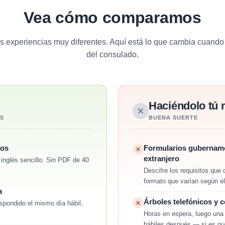
Vea cómo comparamos
 experiencias muy diferentes. Aquí está lo que cambia cuando t
del consulado.
Haciéndolo tú
AS
BUENA SUERTE
tos
Formularios gubernamen
extranjero
n inglés sencillo. Sin PDF de 40
Descifre los requisitos que
formato que varían según el
a
Árboles telefónicos y c
spondido el mismo día hábil,
Horas en espera, luego una
hábiles después — si es que