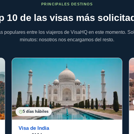
PRINCIPALES DESTINOS
p 10 de las
visas
más solicita
s populares entre los viajeros de VisaHQ en este momento. Soli
minutos: nosotros nos encargamos del resto.
5 días hábiles
Visa de India