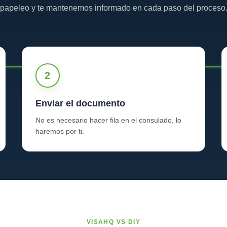
papeleo y te mantenemos informado en cada paso del proceso
2
Enviar el documento
No es necesario hacer fila en el consulado, lo
haremos por ti.
VISAHQ VS DIY