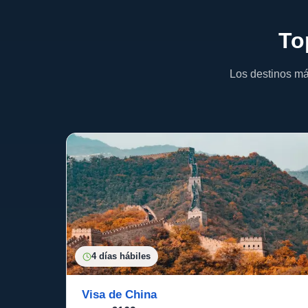
To
Los destinos má
4 días hábiles
Visa de China