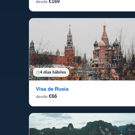
€169
desde
4 días hábiles
Visa de Rusia
€66
desde