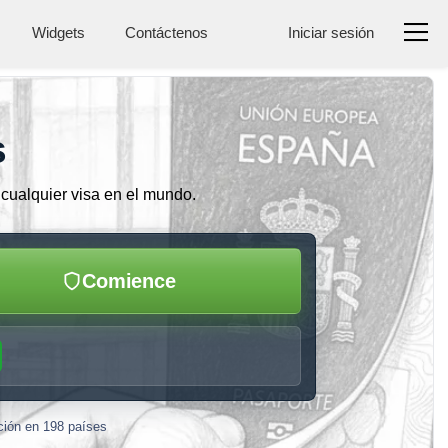
Widgets
Contáctenos
Iniciar sesión
s
a cualquier visa en el mundo.
Comience
ación en 198 países