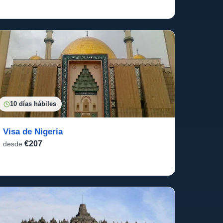
10 días hábiles
Visa de Nigeria
€207
desde