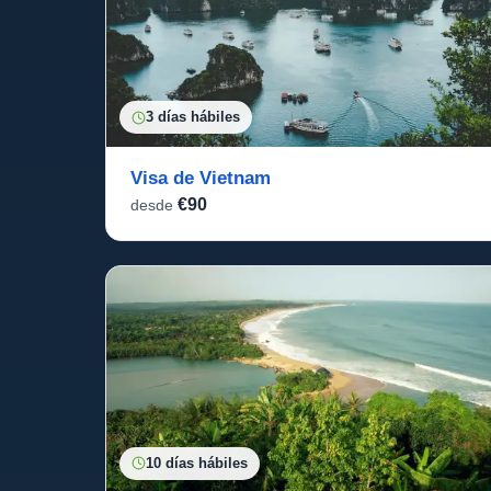
3 días hábiles
Visa de Vietnam
€90
desde
10 días hábiles