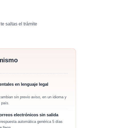
e saltas el trámite
 mismo
tales en lenguaje legal
 cambian sin previo aviso, en un idioma y
 país.
orreos electrónicos sin salida
 respuesta automática genérica 5 días
 llega.