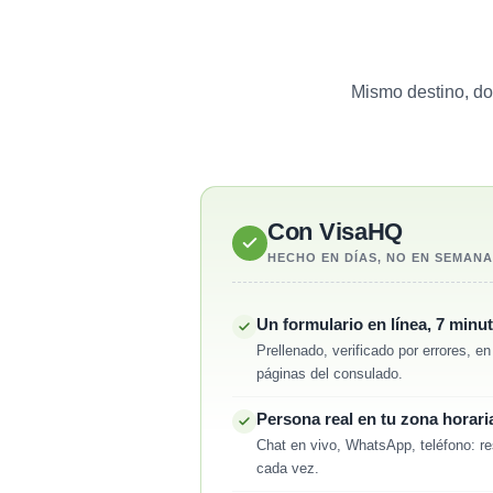
Mismo destino, dos
Con VisaHQ
HECHO EN DÍAS, NO EN SEMAN
Un formulario en línea, 7 minu
Prellenado, verificado por errores, e
páginas del consulado.
Persona real en tu zona horari
Chat en vivo, WhatsApp, teléfono: re
cada vez.