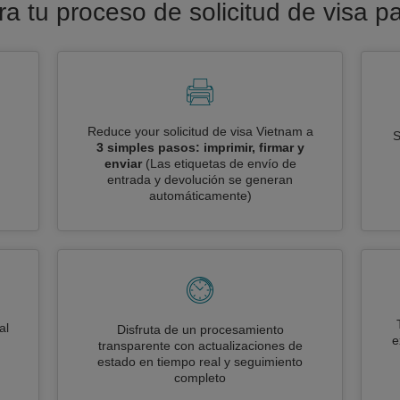
era tu proceso de solicitud de visa p
Reduce your solicitud de visa Vietnam a
S
3 simples pasos: imprimir, firmar y
enviar
(Las etiquetas de envío de
entrada y devolución se generan
automáticamente)
al
Disfruta de un procesamiento
e
transparente con actualizaciones de
estado en tiempo real y seguimiento
completo