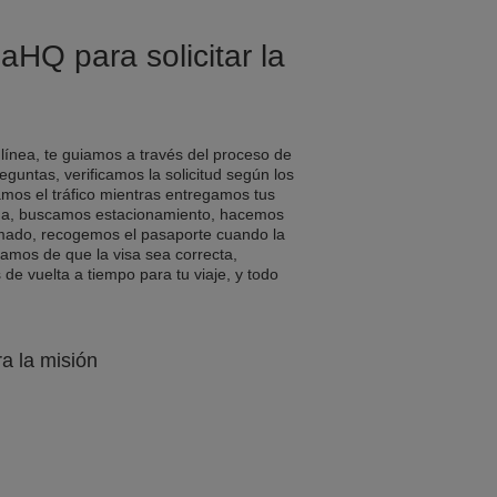
aHQ para solicitar la
 línea, te guiamos a través del proceso de
eguntas, verificamos la solicitud según los
amos el tráfico mientras entregamos tus
a, buscamos estacionamiento, hacemos
rmado, recogemos el pasaporte cuando la
ramos de que la visa sea correcta,
e vuelta a tiempo para tu viaje, y todo
ra la misión