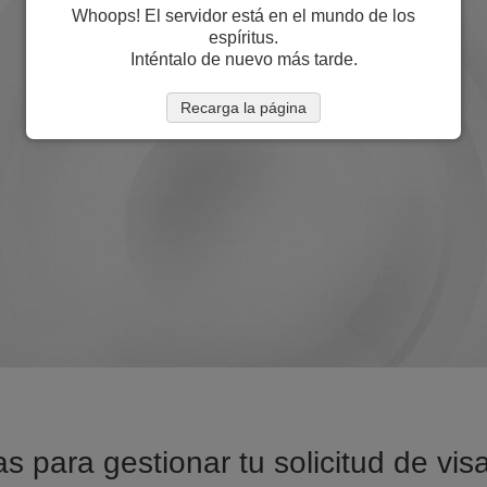
Whoops! El servidor está en el mundo de los
espíritus.
Inténtalo de nuevo más tarde.
Recarga la página
s para gestionar tu solicitud de vi