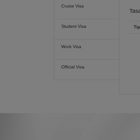
Cruise Visa
Tas
Student Visa
Tip
Work Visa
Official Visa