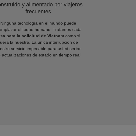
nstruido y alimentado por viajeros
frecuentes
Ninguna tecnología en el mundo puede
emplazar el toque humano. Tratamos cada
isa para la solicitud de Vietnam
como si
fuera la nuestra. La única interrupción de
estro servicio impecable para usted serían
s actualizaciones de estado en tiempo real.