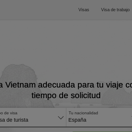
Visas
Visa de trabajo
a Vietnam adecuada para tu viaje co
tiempo de solicitud
po de visa
Tu nacionalidad
sa de turista
España