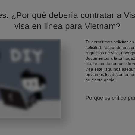
es. ¿Por qué debería contratar a Vis
visa en línea para Vietnam?
Te permitimos solicitar en
solicitud, respondemos pr
requisitos de visa, naveg
documentos a la Embajad
fila, te mantenemos info
visa esté lista, nos asegu
enviamos los documentos d
se siente genial.
Porque es crítico pa