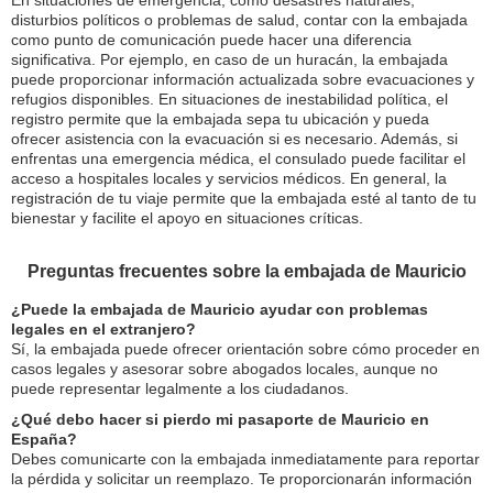
En situaciones de emergencia, como desastres naturales,
disturbios políticos o problemas de salud, contar con la embajada
como punto de comunicación puede hacer una diferencia
significativa. Por ejemplo, en caso de un huracán, la embajada
puede proporcionar información actualizada sobre evacuaciones y
refugios disponibles. En situaciones de inestabilidad política, el
registro permite que la embajada sepa tu ubicación y pueda
ofrecer asistencia con la evacuación si es necesario. Además, si
enfrentas una emergencia médica, el consulado puede facilitar el
acceso a hospitales locales y servicios médicos. En general, la
registración de tu viaje permite que la embajada esté al tanto de tu
bienestar y facilite el apoyo en situaciones críticas.
Preguntas frecuentes sobre la embajada de Mauricio
¿Puede la embajada de Mauricio ayudar con problemas
legales en el extranjero?
Sí, la embajada puede ofrecer orientación sobre cómo proceder en
casos legales y asesorar sobre abogados locales, aunque no
puede representar legalmente a los ciudadanos.
¿Qué debo hacer si pierdo mi pasaporte de Mauricio en
España?
Debes comunicarte con la embajada inmediatamente para reportar
la pérdida y solicitar un reemplazo. Te proporcionarán información