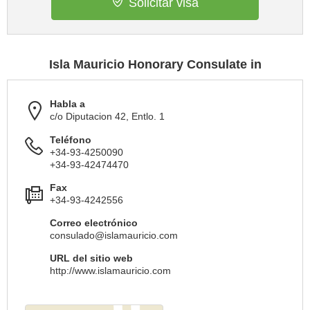
Solicitar visa
Isla Mauricio Honorary Consulate in
Habla a
c/o Diputacion 42, Entlo. 1
Teléfono
+34-93-4250090
+34-93-42474470
Fax
+34-93-4242556
Correo electrónico
consulado@islamauricio.com
URL del sitio web
http://www.islamauricio.com