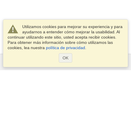
Utilizamos cookies para mejorar su experiencia y para
ayudarnos a entender cómo mejorar la usabilidad. Al
continuar utilizando este sitio, usted acepta recibir cookies.
Para obtener más información sobre cómo utilizamos las
cookies, lea nuestra
política de privacidad
.
OK
Servicios
Postularse para obtener la visa
Compruebe los requisitos de visado
Información aduanera
Embajadas y Consulados