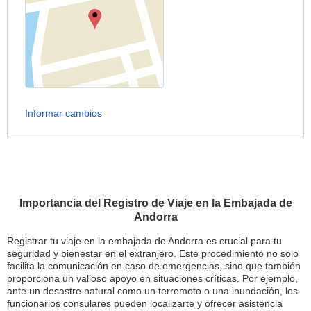
Informar cambios
Importancia del Registro de Viaje en la Embajada de
Andorra
Registrar tu viaje en la embajada de Andorra es crucial para tu
seguridad y bienestar en el extranjero. Este procedimiento no solo
facilita la comunicación en caso de emergencias, sino que también
proporciona un valioso apoyo en situaciones críticas. Por ejemplo,
ante un desastre natural como un terremoto o una inundación, los
funcionarios consulares pueden localizarte y ofrecer asistencia