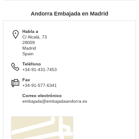
Andorra Embajada en Madrid
Habla a
C/ Alcalá, 73
28009
Madrid
Spain
Teléfono
+34-91-431-7453
Fax
+34-91-577-6341
Correo electrónico
embajada@embajadaandorra.es