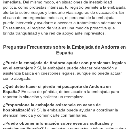
inmediata. Del mismo modo, en situaciones de inestabilidad
política, como protestas intensas, tu registro permite a la embajada
alertarte sobre riesgos y brindarte vías seguras de evacuación. En
el caso de emergencias médicas, el personal de la embajada
puede intervenir y ayudarte a acceder a tratamientos adecuados.
En resumen, el registro de viaje es una medida proactiva que
brinda tranquilidad y una red de apoyo ante imprevistos.
Preguntas Frecuentes sobre la Embajada de Andorra en
España
¿Puede la embajada de Andorra ayudar con problemas legales
en el extranjero?
Sí, la embajada puede ofrecer orientación y
asistencia básica en cuestiones legales, aunque no puede actuar
como abogado.
¿Qué debo hacer si pierdo mi pasaporte de Andorra en
España?
En caso de pérdida, debes acudir a la embajada para
reportar la situación y solicitar un reemplazo.
¿Proporciona la embajada asistencia en casos de
hospitalización?
Sí, la embajada puede ayudar a coordinar la
atención médica y comunicarte con familiares.
¿Puedo obtener información sobre eventos culturales y
sociales en España?
La embajada proporciona información sobre