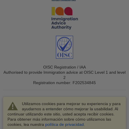
OISC Registration / IAA
Authorised to provide Immigration advice at OISC Level 1 and level
2
Registration number: F202534845
Utilizamos cookies para mejorar su experiencia y para
ayudarnos a entender cómo mejorar la usabilidad. Al
continuar utilizando este sitio, usted acepta recibir cookies.
© 2003-2026 VisaHQ.com, Inc. Todos los derechos
Para obtener más información sobre cómo utilizamos las
reservados.
cookies, lea nuestra
política de privacidad
.
VisaHQ y el logotipo de VisaHQ son marcas registradas de