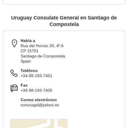
Uruguay Consulate General en Santiago de
Compostela
Habla a
Rua del Horreo 26, 4º A
CP 15701
Santiago de Compostela
Spain
Teléfono
+34-98-193-7401
Fax
+34-98-193-7405
Correo electrónico
conurugal@yahoo.es