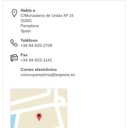
Habla a
C/Monasterio de Urdax Nº 15
31001
Pamplona
Spain
Teléfono
+34-94-825-2709
Fax
+34-94-822-1141
Correo electrónico
conurupamplona@iespana.es