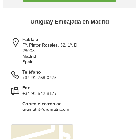
Uruguay Embajada en Madrid
Habla a
Pº. Pintor Rosales, 32, 1º. D
28008
Madrid
Spain
Teléfono
+34-91-758-0475
Fax
+34-91-542-8177
Correo electrónico
urumatri@urumatri.com