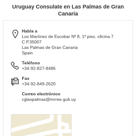
Uruguay Consulate en Las Palmas de Gran
Canaria
Habla a
Los Martínez de Escobar Nº 8, 1º piso, oficina 7
C.P.35007
Las Palmas de Gran Canaria
Spain
Teléfono
+34-92-827-8486
Fax
+34-92-849-2620
Correo electrónico
cglaspalmas@mrree.gub.uy