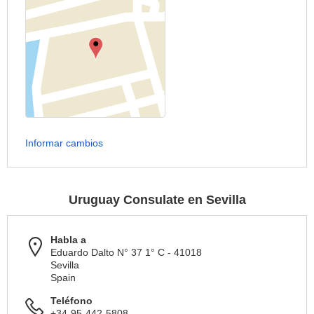
Informar cambios
Uruguay Consulate en Sevilla
Habla a
Eduardo Dalto N° 37 1° C - 41018
Sevilla
Spain
Teléfono
+34-95-442-5808