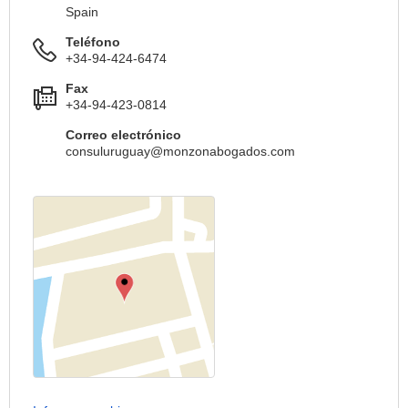
Spain
Teléfono
+34-94-424-6474
Fax
+34-94-423-0814
Correo electrónico
consuluruguay@monzonabogados.com