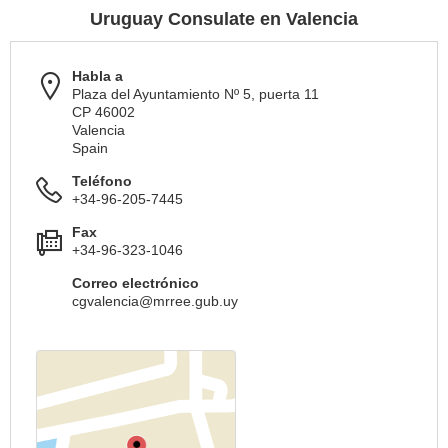
Uruguay Consulate en Valencia
Habla a
Plaza del Ayuntamiento Nº 5, puerta 11
CP 46002
Valencia
Spain
Teléfono
+34-96-205-7445
Fax
+34-96-323-1046
Correo electrónico
cgvalencia@mrree.gub.uy