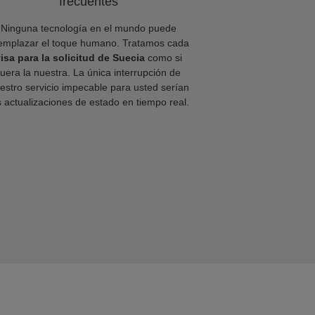
frecuentes
Ninguna tecnología en el mundo puede
emplazar el toque humano. Tratamos cada
isa para la solicitud de Suecia
como si
fuera la nuestra. La única interrupción de
estro servicio impecable para usted serían
s actualizaciones de estado en tiempo real.