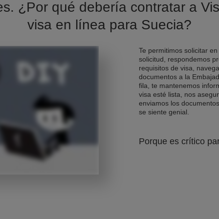
es. ¿Por qué debería contratar a Vis
visa en línea para Suecia?
Te permitimos solicitar en
solicitud, respondemos pr
requisitos de visa, naveg
documentos a la Embajad
fila, te mantenemos info
visa esté lista, nos asegu
enviamos los documentos d
se siente genial.
Porque es crítico pa