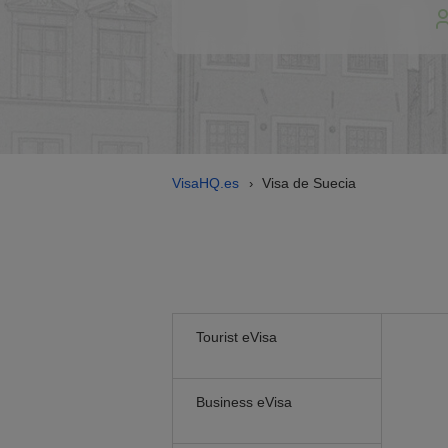
VisaHQ.es
Visa de Suecia
›
Tourist eVisa
Business eVisa