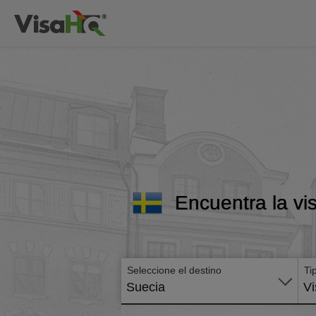
Encuentra la vi
Seleccione el destino
Ti
Suecia
Vi