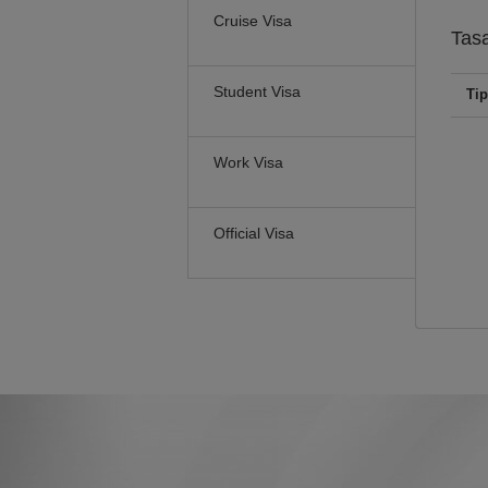
Cruise Visa
Tas
Student Visa
Tip
Work Visa
Official Visa