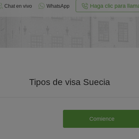
Haga clic para llam
Chat en vivo
WhatsApp
Tipos de visa Suecia
Comience