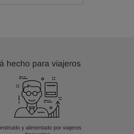
tá hecho para viajeros
nstruido y alimentado por viajeros