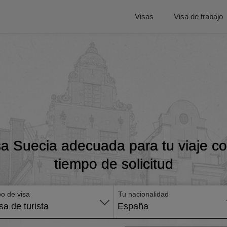
Visas
Visa de trabajo
sa Suecia adecuada para tu viaje con
tiempo de solicitud
po de visa
Tu nacionalidad
sa de turista
España