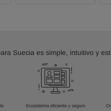
ara Suecia es simple, intuitivo y es
la
Ecosistema eficiente y seguro
Co