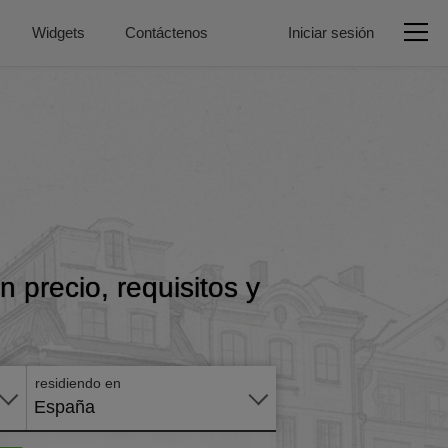
Widgets
Contáctenos
Iniciar sesión
 precio, requisitos y
Aplicar
en
línea
residiendo en
España