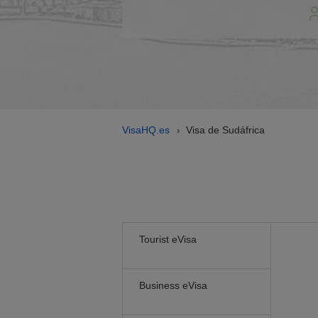
VisaHQ.es
Visa de Sudáfrica
›
Tourist eVisa
Business eVisa