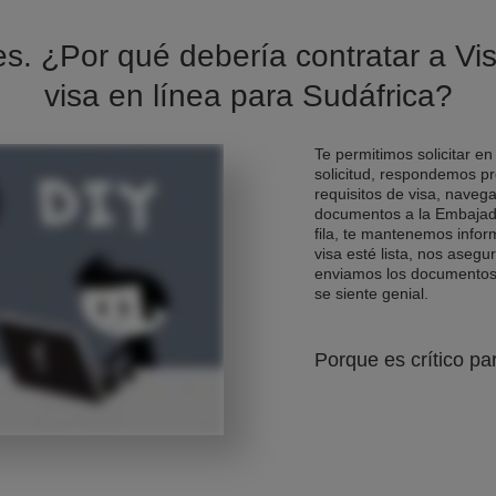
es. ¿Por qué debería contratar a Vis
visa en línea para Sudáfrica?
Te permitimos solicitar en
solicitud, respondemos pr
requisitos de visa, naveg
documentos a la Embajad
fila, te mantenemos info
visa esté lista, nos asegu
enviamos los documentos d
se siente genial.
Porque es crítico pa