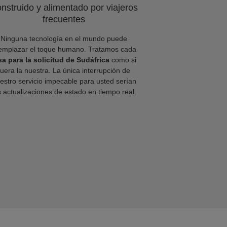
nstruido y alimentado por viajeros
frecuentes
Ninguna tecnología en el mundo puede
emplazar el toque humano. Tratamos cada
sa para la solicitud de Sudáfrica
como si
fuera la nuestra. La única interrupción de
estro servicio impecable para usted serían
s actualizaciones de estado en tiempo real.