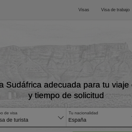
Visas
Visa de trabajo
a Sudáfrica adecuada para tu viaje 
y tiempo de solicitud
po de visa
Tu nacionalidad
sa de turista
España