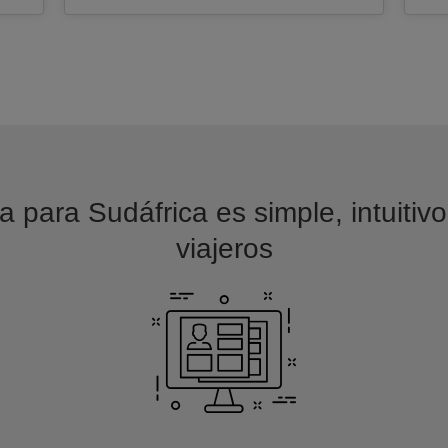
a para Sudáfrica es simple, intuitiv
viajeros