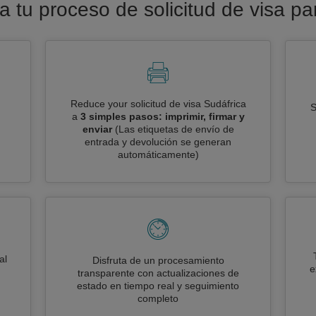
ra tu proceso de solicitud de visa pa
Reduce your solicitud de visa Sudáfrica
S
a
3 simples pasos: imprimir, firmar y
enviar
(Las etiquetas de envío de
entrada y devolución se generan
automáticamente)
al
Disfruta de un procesamiento
e
transparente con actualizaciones de
estado en tiempo real y seguimiento
completo