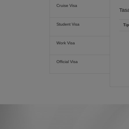
Cruise Visa
Tas
Student Visa
Tip
Work Visa
Official Visa