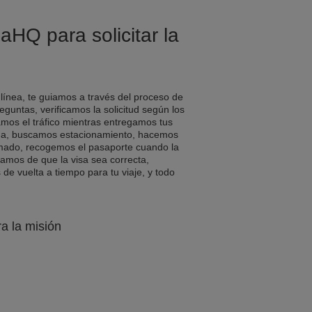
aHQ para solicitar la
 línea, te guiamos a través del proceso de
eguntas, verificamos la solicitud según los
amos el tráfico mientras entregamos tus
a, buscamos estacionamiento, hacemos
rmado, recogemos el pasaporte cuando la
ramos de que la visa sea correcta,
e vuelta a tiempo para tu viaje, y todo
ra la misión