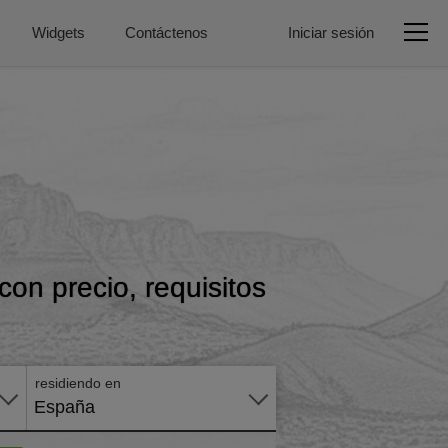
Widgets
Contáctenos
Iniciar sesión
con precio, requisitos
Aplicar
en
línea
residiendo en
España