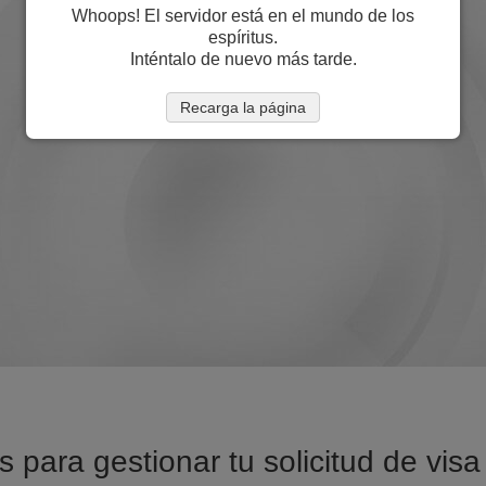
Whoops! El servidor está en el mundo de los
espíritus.
Inténtalo de nuevo más tarde.
Recarga la página
 para gestionar tu solicitud de vis