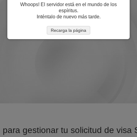
Whoops! El servidor está en el mundo de los
espíritus.
Inténtalo de nuevo más tarde.
Recarga la página
 para gestionar tu solicitud de visa