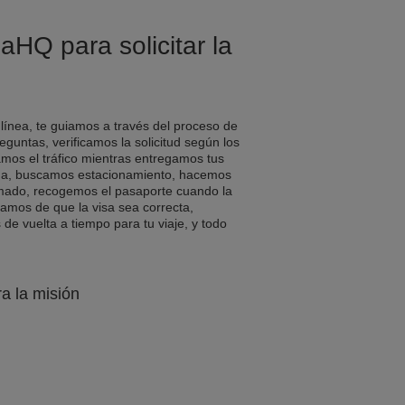
aHQ para solicitar la
 línea, te guiamos a través del proceso de
eguntas, verificamos la solicitud según los
amos el tráfico mientras entregamos tus
a, buscamos estacionamiento, hacemos
rmado, recogemos el pasaporte cuando la
ramos de que la visa sea correcta,
e vuelta a tiempo para tu viaje, y todo
ra la misión