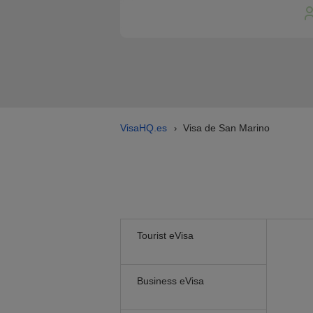
VisaHQ.es
Visa de San Marino
›
Tourist eVisa
Business eVisa