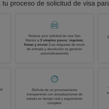
a tu proceso de solicitud de visa pa
Reduce your solicitud de visa San
S
Marino a
3 simples pasos: imprimir,
firmar y enviar
(Las etiquetas de envío
de entrada y devolución se generan
automáticamente)
al
Disfruta de un procesamiento
e
transparente con actualizaciones de
estado en tiempo real y seguimiento
completo