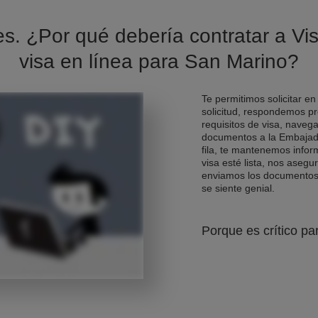
es. ¿Por qué debería contratar a Vis
visa en línea para San Marino?
Te permitimos solicitar en
solicitud, respondemos pr
requisitos de visa, naveg
documentos a la Embajad
fila, te mantenemos info
visa esté lista, nos asegu
enviamos los documentos d
se siente genial.
Porque es crítico pa