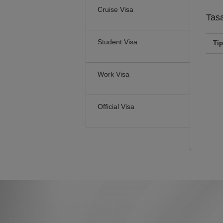
Cruise Visa
Tas
Student Visa
Tip
Work Visa
Official Visa