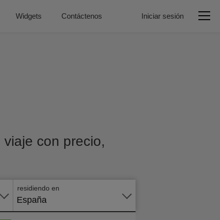
Widgets
Contáctenos
Iniciar sesión
viaje con precio,
Aplicar
en
línea
residiendo en
España