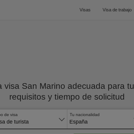
Visas
Visa de trabajo
a visa San Marino adecuada para tu 
requisitos y tiempo de solicitud
po de visa
Tu nacionalidad
sa de turista
España