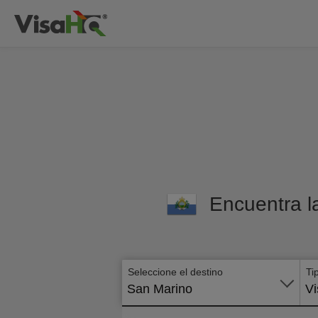
Encuentra l
Seleccione el destino
Ti
San Marino
Vi