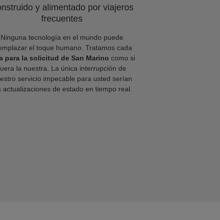
nstruido y alimentado por viajeros
frecuentes
Ninguna tecnología en el mundo puede
emplazar el toque humano. Tratamos cada
a para la solicitud de San Marino
como si
fuera la nuestra. La única interrupción de
estro servicio impecable para usted serían
s actualizaciones de estado en tiempo real.