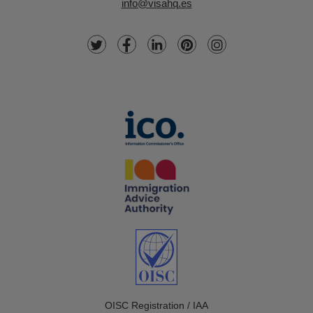
info@visahq.es
OISC Registration / IAA