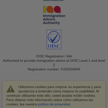
OISC Registration / IAA
Authorised to provide Immigration advice at OISC Level 1 and level
2
Registration number: F202534845
Utilizamos cookies para mejorar su experiencia y para
ayudarnos a entender cómo mejorar la usabilidad. Al
continuar utilizando este sitio, usted acepta recibir cookies.
© 2003-2026 VisaHQ.com, Inc. Todos los derechos
Para obtener más información sobre cómo utilizamos las
reservados.
cookies, lea nuestra
política de privacidad
.
VisaHQ y el logotipo de VisaHQ son marcas registradas de