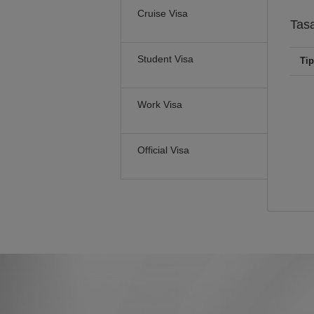
Cruise Visa
Tas
Student Visa
Tip
Work Visa
Official Visa