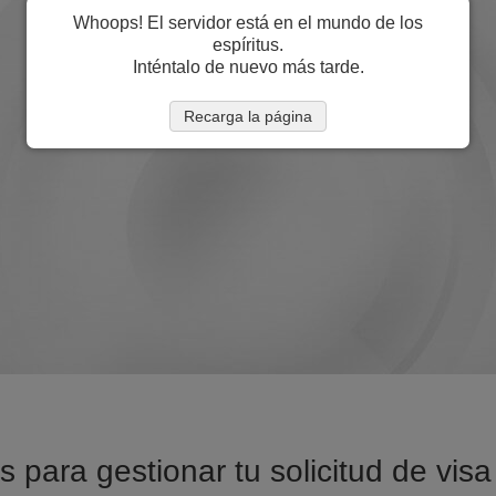
Whoops! El servidor está en el mundo de los
espíritus.
Inténtalo de nuevo más tarde.
Recarga la página
s para gestionar tu solicitud de vi