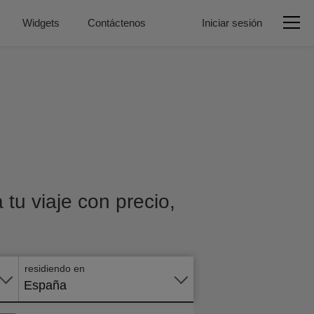
Widgets
Contáctenos
Iniciar sesión
tu viaje con precio,
Aplicar
en
línea
residiendo en
España