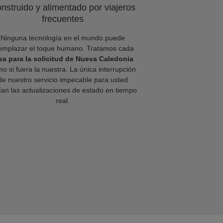
nstruido y alimentado por viajeros
frecuentes
Ninguna tecnología en el mundo puede
emplazar el toque humano. Tratamos cada
sa para la solicitud de Nueva Caledonia
o si fuera la nuestra. La única interrupción
de nuestro servicio impecable para usted
ían las actualizaciones de estado en tiempo
real.