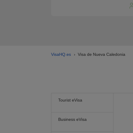
VisaHQ.es
Visa de Nueva Caledonia
›
Tourist eVisa
Business eVisa