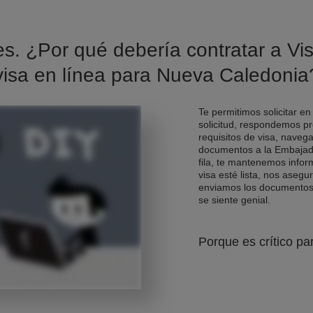
es. ¿Por qué debería contratar a Vis
visa en línea para Nueva Caledonia
Te permitimos solicitar en
solicitud, respondemos pr
requisitos de visa, naveg
documentos a la Embajad
fila, te mantenemos info
visa esté lista, nos asegu
enviamos los documentos d
se siente genial.
Porque es crítico pa