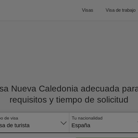
Visas
Visa de trabajo
isa Nueva Caledonia adecuada para 
requisitos y tiempo de solicitud
po de visa
Tu nacionalidad
sa de turista
España