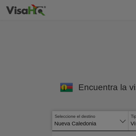
Encuentra la v
Seleccione el destino
Ti
Nueva Caledonia
Vi