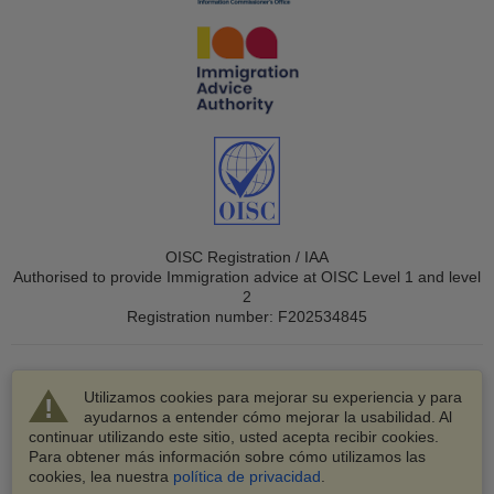
OISC Registration / IAA
Authorised to provide Immigration advice at OISC Level 1 and level
2
Registration number: F202534845
Utilizamos cookies para mejorar su experiencia y para
ayudarnos a entender cómo mejorar la usabilidad. Al
continuar utilizando este sitio, usted acepta recibir cookies.
© 2003-2026 VisaHQ.com, Inc. Todos los derechos
Para obtener más información sobre cómo utilizamos las
reservados.
cookies, lea nuestra
política de privacidad
.
VisaHQ y el logotipo de VisaHQ son marcas registradas de