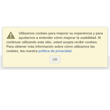
Utilizamos cookies para mejorar su experiencia y para
ayudarnos a entender cómo mejorar la usabilidad. Al
continuar utilizando este sitio, usted acepta recibir cookies.
Para obtener más información sobre cómo utilizamos las
cookies, lea nuestra
política de privacidad
.
OK
Servicios
Postularse para obtener la visa
Compruebe los requisitos de visado
Información aduanera
Embajadas y Consulados