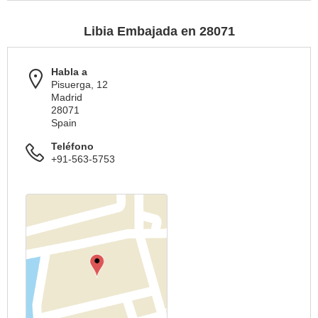
Libia Embajada en 28071
Habla a
Pisuerga, 12
Madrid
28071
Spain
Teléfono
+91-563-5753