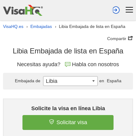
VisaHQ.es
Embajadas
Libia Embajada de lista en España
›
›
Compartir
Libia Embajada de lista en España
Necesitas ayuda?
Habla con nosotros
Libia
Embajada de
en
España
Solicite la visa en línea Libia
Solicitar visa