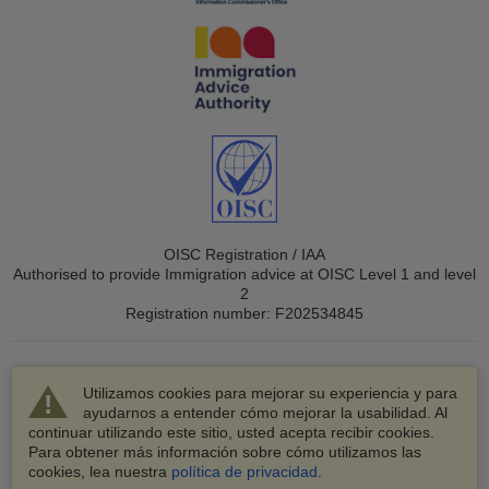
OISC Registration / IAA
Authorised to provide Immigration advice at OISC Level 1 and level
2
Registration number: F202534845
Utilizamos cookies para mejorar su experiencia y para
ayudarnos a entender cómo mejorar la usabilidad. Al
continuar utilizando este sitio, usted acepta recibir cookies.
© 2003-2026 VisaHQ.com, Inc. Todos los derechos
Para obtener más información sobre cómo utilizamos las
reservados.
cookies, lea nuestra
política de privacidad
.
VisaHQ y el logotipo de VisaHQ son marcas registradas de