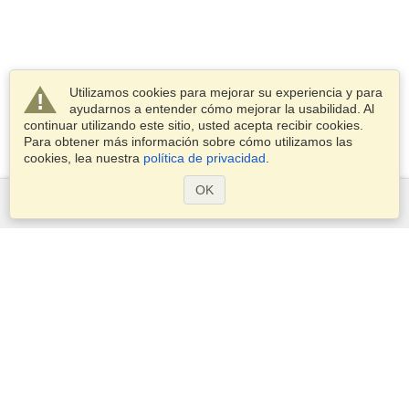
Utilizamos cookies para mejorar su experiencia y para
ayudarnos a entender cómo mejorar la usabilidad. Al
continuar utilizando este sitio, usted acepta recibir cookies.
Para obtener más información sobre cómo utilizamos las
cookies, lea nuestra
política de privacidad
.
OK
Servicios
Postularse para obtener la visa
Compruebe los requisitos de visado
Información aduanera
Embajadas y Consulados