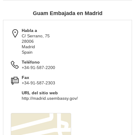
Guam Embajada en Madrid
Habla a
C/ Serrano, 75
28006
Madrid
Spain
Teléfono
+34-91-587-2200
Fax
+34-91-587-2303
URL del sitio web
http://madrid.usembassy.gov/