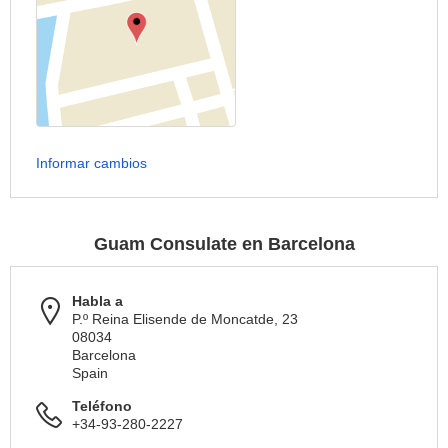
Informar cambios
Guam Consulate en Barcelona
Habla a
P.º Reina Elisende de Moncatde, 23
08034
Barcelona
Spain
Teléfono
+34-93-280-2227