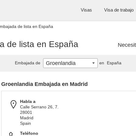
Visas
Visa de trabajo
mbajada de lista en España
 de lista en España
Necesi
Groenlandia
Embajada de
en
España
Groenlandia Embajada en Madrid
Habla a
Calle Serrano 26, 7.
28001
Madrid
Spain
Teléfono