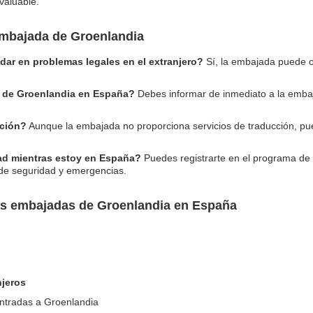
valuable.
embajada de Groenlandia
ar en problemas legales en el extranjero?
Sí, la embajada puede o
e de Groenlandia en España?
Debes informar de inmediato a la embaj
cción?
Aunque la embajada no proporciona servicios de traducción, pu
ad mientras estoy en España?
Puedes registrarte en el programa de 
 de seguridad y emergencias.
as embajadas de Groenlandia en España
njeros
entradas a Groenlandia