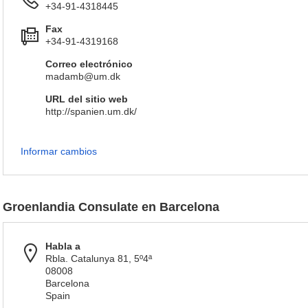
+34-91-4318445
Fax
+34-91-4319168
Correo electrónico
madamb@um.dk
URL del sitio web
http://spanien.um.dk/
Informar cambios
Groenlandia Consulate en Barcelona
Habla a
Rbla. Catalunya 81, 5º4ª
08008
Barcelona
Spain