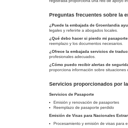
registrada proporciona una red de apoyo in
Preguntas frecuentes sobre la 
¿Puede la embajada de Groenlandia ayud
legales y referirte a abogados locales.
¿Qué debo hacer si pierdo mi pasaport
reemplazo y los documentos necesarios.
¿Ofrece la embajada servicios de tradu
profesionales adecuados.
¿Cómo puedo recibir alertas de segurid
proporciona información sobre situaciones
Servicios proporcionados por l
Servicios de Pasaporte
Emisión y renovación de pasaportes
Reemplazo de pasaporte perdido
Emisión de Visas para Nacionales Extra
Procesamiento y emisión de visas para 