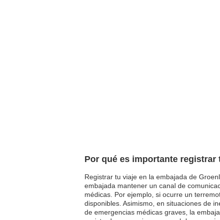
Por qué es importante registrar
Registrar tu viaje en la embajada de Groenl
embajada mantener un canal de comunicació
médicas. Por ejemplo, si ocurre un terremot
disponibles. Asimismo, en situaciones de ine
de emergencias médicas graves, la embajad