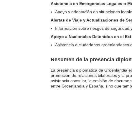
Asistencia en Emergencias Legales o M
Apoyo y orientación en situaciones legal
Alertas de Viaje y Actualizaciones de S
Información sobre riesgos de seguridad 
Apoyo a Nacionales Detenidos en el Ext
Asistencia a ciudadanos groenlandeses en
Resumen de la presencia diplom
La presencia diplomática de Groenlandia e
promoción de relaciones bilaterales y la pr
asistencia consular, la emisión de docume
entre Groenlandia y España, sino que tambi