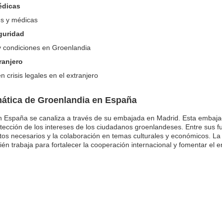
édicas
es y médicas
eguridad
y condiciones en Groenlandia
ranjero
 crisis legales en el extranjero
ática de Groenlandia en España
n España se canaliza a través de su embajada en Madrid. Esta embaja
otección de los intereses de los ciudadanos groenlandeses. Entre sus f
ntos necesarios y la colaboración en temas culturales y económicos. 
én trabaja para fortalecer la cooperación internacional y fomentar el