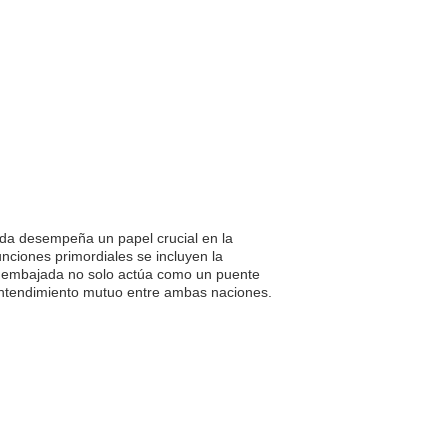
da desempeña un papel crucial en la
unciones primordiales se incluyen la
La embajada no solo actúa como un puente
 entendimiento mutuo entre ambas naciones.