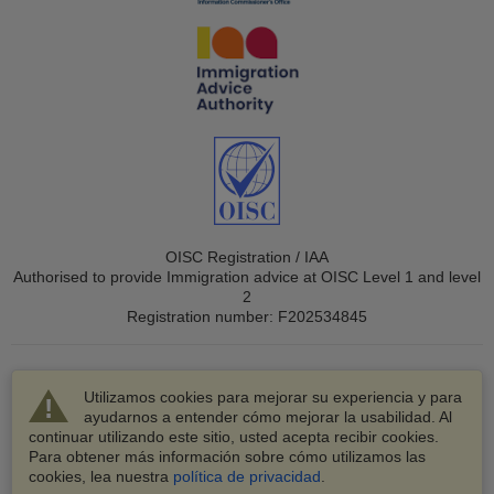
OISC Registration / IAA
Authorised to provide Immigration advice at OISC Level 1 and level
2
Registration number: F202534845
Utilizamos cookies para mejorar su experiencia y para
ayudarnos a entender cómo mejorar la usabilidad. Al
continuar utilizando este sitio, usted acepta recibir cookies.
© 2003-2026 VisaHQ.com, Inc. Todos los derechos
Para obtener más información sobre cómo utilizamos las
reservados.
cookies, lea nuestra
política de privacidad
.
VisaHQ y el logotipo de VisaHQ son marcas registradas de