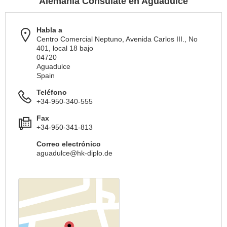
Alemania Consulate en Aguadulce
Habla a
Centro Comercial Neptuno, Avenida Carlos III., No
401, local 18 bajo
04720
Aguadulce
Spain
Teléfono
+34-950-340-555
Fax
+34-950-341-813
Correo electrónico
aguadulce@hk-diplo.de