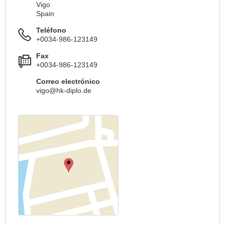
Vigo
Spain
Teléfono
+0034-986-123149
Fax
+0034-986-123149
Correo electrónico
vigo@hk-diplo.de