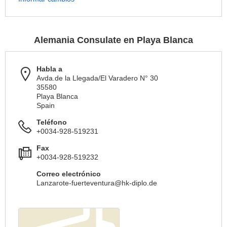
Alemania Consulate en Playa Blanca
Habla a
Avda.de la Llegada/El Varadero N° 30
35580
Playa Blanca
Spain
Teléfono
+0034-928-519231
Fax
+0034-928-519232
Correo electrónico
Lanzarote-fuerteventura@hk-diplo.de