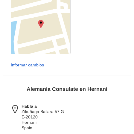
Informar cambios
Alemania Consulate en Hernani
Habla a
Zikuñaga Bailara 57 G
E-20120
Hernani
Spain