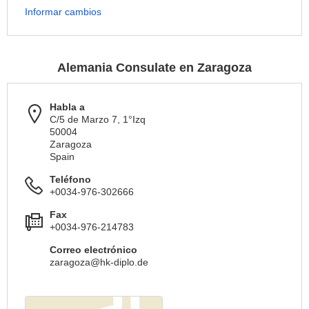
Informar cambios
Alemania Consulate en Zaragoza
Habla a
C/5 de Marzo 7, 1°Izq
50004
Zaragoza
Spain
Teléfono
+0034-976-302666
Fax
+0034-976-214783
Correo electrónico
zaragoza@hk-diplo.de