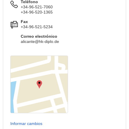
Teléfono
+34-96-521-7060
+34-96-520-1365
Fax
+34-96-521-5234
Correo electrónico
alicante@hk-diplo.de
Informar cambios