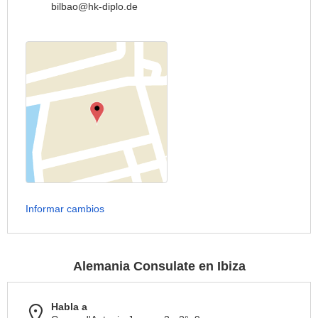
bilbao@hk-diplo.de
Informar cambios
Alemania Consulate en Ibiza
Habla a