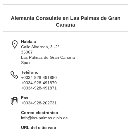
Alemania Consulate en Las Palmas de Gran
Canaria
Habla a
Calle Albareda, 3 -2°
35007
Las Palmas de Gran Canaria
Spain
Teléfono
+0034-928-491880
+0034-928-491870
+0034-928-491871
Fax
+0034-928-262731
Correo electrónico
info@las-palmas.diplo.de
URL del sitio web