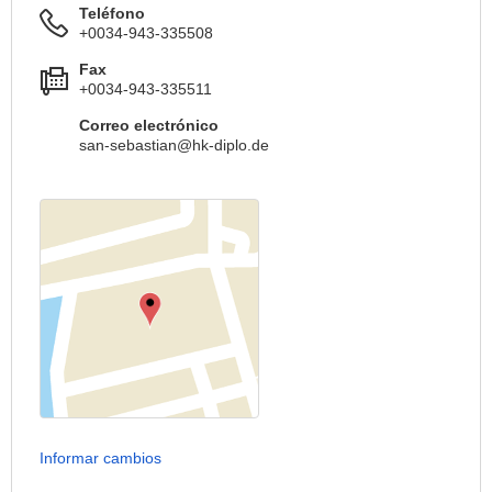
Teléfono
+0034-943-335508
Fax
+0034-943-335511
Correo electrónico
san-sebastian@hk-diplo.de
Informar cambios