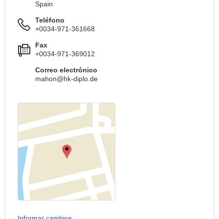
Spain
Teléfono
+0034-971-361668
Fax
+0034-971-369012
Correo electrónico
mahon@hk-diplo.de
Informar cambios