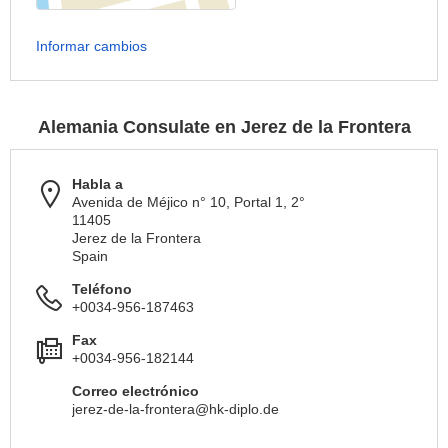
Informar cambios
Alemania Consulate en Jerez de la Frontera
Habla a
Avenida de Méjico n° 10, Portal 1, 2°
11405
Jerez de la Frontera
Spain
Teléfono
+0034-956-187463
Fax
+0034-956-182144
Correo electrónico
jerez-de-la-frontera@hk-diplo.de