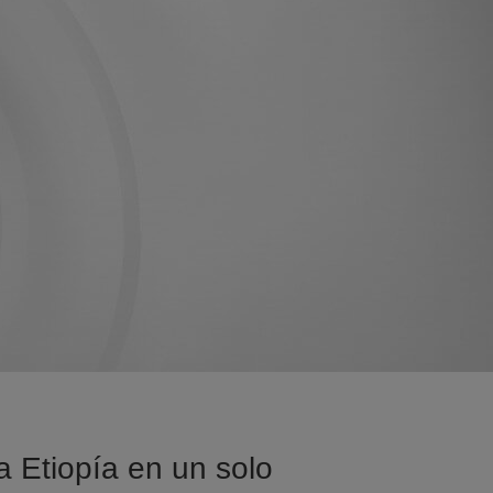
a Etiopía en un solo