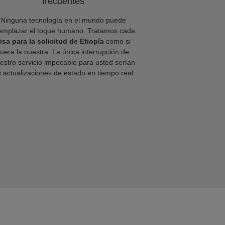
frecuentes
Ninguna tecnología en el mundo puede
emplazar el toque humano. Tratamos cada
isa para la solicitud de Etiopía
como si
fuera la nuestra. La única interrupción de
estro servicio impecable para usted serían
s actualizaciones de estado en tiempo real.