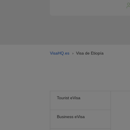
VisaHQ.es
Visa de Etiopía
›
Tourist eVisa
Business eVisa