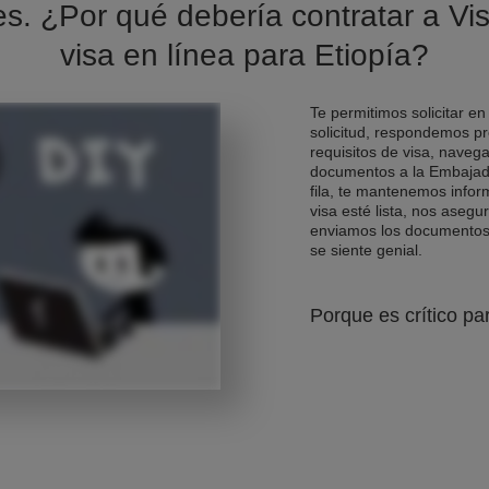
es. ¿Por qué debería contratar a Vis
visa en línea para Etiopía?
Te permitimos solicitar en
solicitud, respondemos pr
requisitos de visa, naveg
documentos a la Embajad
fila, te mantenemos info
visa esté lista, nos asegu
enviamos los documentos d
se siente genial.
Porque es crítico pa