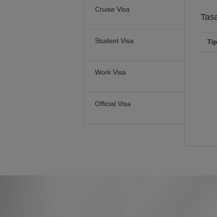
Cruise Visa
Tas
Student Visa
Tip
Work Visa
Official Visa