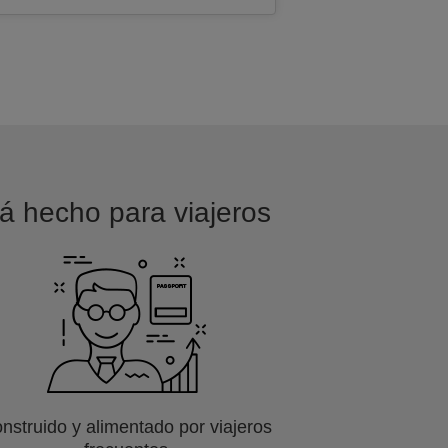
tá hecho para viajeros
nstruido y alimentado por viajeros