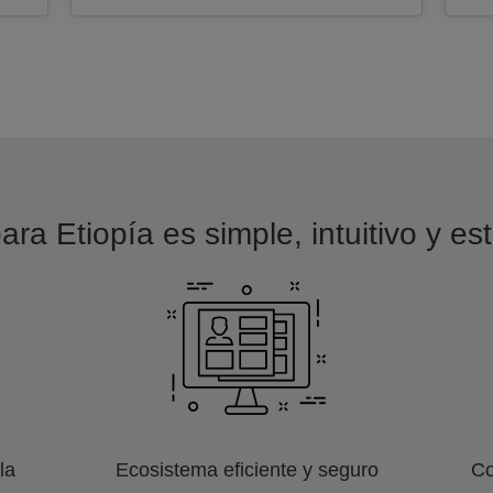
ara Etiopía es simple, intuitivo y es
la
Ecosistema eficiente y seguro
Co