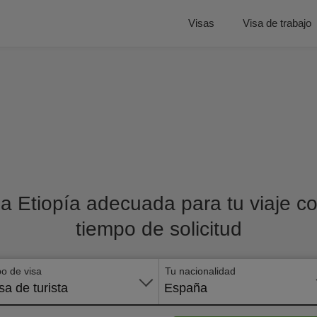
Visas
Visa de trabajo
a Etiopía adecuada para tu viaje con
tiempo de solicitud
po de visa
Tu nacionalidad
sa de turista
España