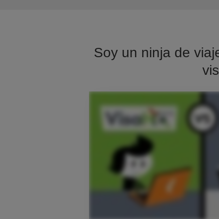
Soy un ninja de viaj
vi