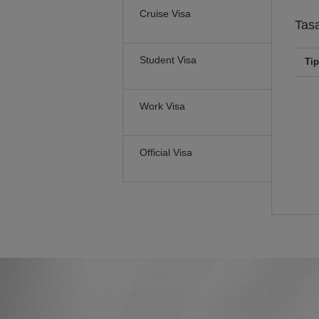
Cruise Visa
Tasa
Student Visa
Tip
Work Visa
Official Visa