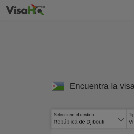
Encuentra la vis
Seleccione el destino
Ti
República de Djibouti
Vi