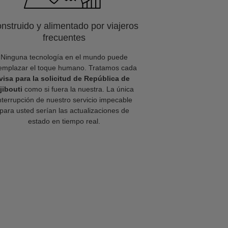
nstruido y alimentado por viajeros
frecuentes
Ninguna tecnología en el mundo puede
emplazar el toque humano. Tratamos cada
visa para la solicitud de República de
jibouti
como si fuera la nuestra. La única
nterrupción de nuestro servicio impecable
para usted serían las actualizaciones de
estado en tiempo real.