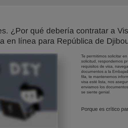
es. ¿Por qué debería contratar a Vis
sa en línea para República de Djibou
Te permitimos solicitar en
solicitud, respondemos pr
requisitos de visa, naveg
documentos a la Embajad
fila, te mantenemos info
visa esté lista, nos asegu
enviamos los documentos d
se siente genial.
Porque es crítico pa