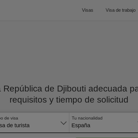
Visas
Visa de trabajo
a República de Djibouti adecuada par
requisitos y tiempo de solicitud
po de visa
Tu nacionalidad
sa de turista
España