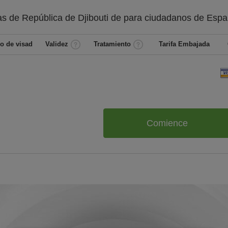
s de República de Djibouti de
para ciudadanos de
Espa
o de visad
Validez
Tratamiento
Tarifa Embajada
Comience