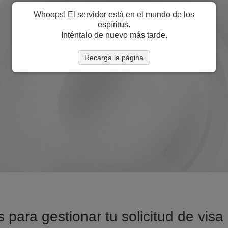
Whoops! El servidor está en el mundo de los
espíritus.
Inténtalo de nuevo más tarde.
Recarga la página
 para gestionar tu solicitud de visa