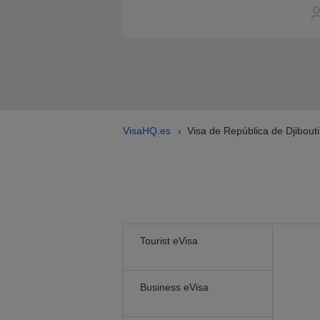
VisaHQ.es
Visa de República de Djibouti
›
Tourist eVisa
Business eVisa