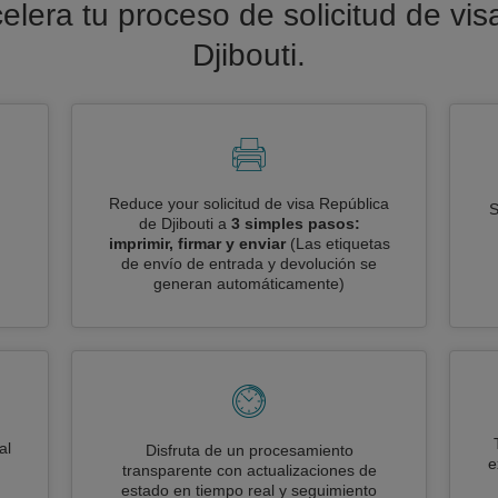
celera tu proceso de solicitud de vi
Djibouti.
Reduce your solicitud de visa República
S
de Djibouti a
3 simples pasos:
imprimir, firmar y enviar
(Las etiquetas
de envío de entrada y devolución se
generan automáticamente)
al
Disfruta de un procesamiento
e
transparente con actualizaciones de
estado en tiempo real y seguimiento