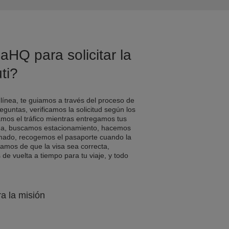
aHQ para solicitar la
ti?
 línea, te guiamos a través del proceso de
eguntas, verificamos la solicitud según los
amos el tráfico mientras entregamos tus
a, buscamos estacionamiento, hacemos
rmado, recogemos el pasaporte cuando la
ramos de que la visa sea correcta,
e vuelta a tiempo para tu viaje, y todo
ra la misión