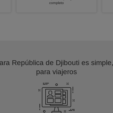
completo
ra República de Djibouti es simple,
para viajeros