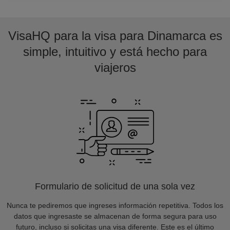
VisaHQ para la visa para Dinamarca es
simple, intuitivo y está hecho para
viajeros
Formulario de solicitud de una sola vez
Nunca te pediremos que ingreses información repetitiva. Todos los
datos que ingresaste se almacenan de forma segura para uso
futuro, incluso si solicitas una visa diferente. Este es el último