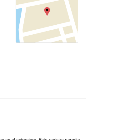
as en el extranjero. Este registro permite