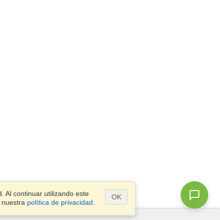
 Al continuar utilizando este
OK
a nuestra
política de privacidad
.