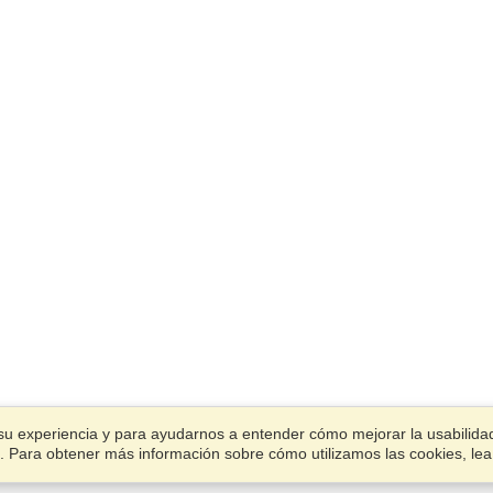
su experiencia y para ayudarnos a entender cómo mejorar la usabilidad.
ies. Para obtener más información sobre cómo utilizamos las cookies, le