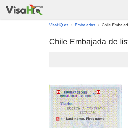
VisaHQ.es
Embajadas
Chile Embajad
›
›
Chile Embajada de li