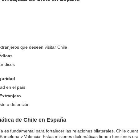
tranjeros que deseen visitar Chile
édicas
urídicos
eguridad
ad en el país
Extranjero
esto o detención
ática de Chile en España
a es fundamental para fortalecer las relaciones bilaterales. Chile cu
arcelona y Valencia. Estas misiones diplomáticas tienen funciones es