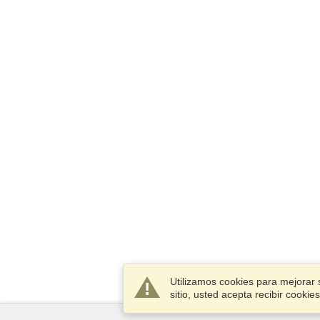
Utilizamos cookies para mejorar 
sitio, usted acepta recibir cook