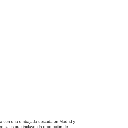
enta con una embajada ubicada en Madrid y
enciales que incluyen la promoción de