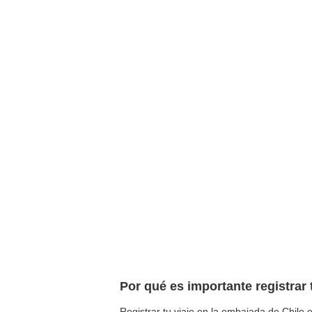
Por qué es importante registrar 
Registrar tu viaje en la embajada de Chile e