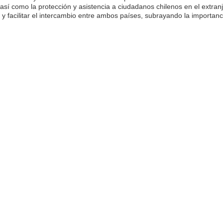
s, así como la protección y asistencia a ciudadanos chilenos en el extr
 facilitar el intercambio entre ambos países, subrayando la importanci