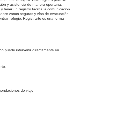
ción y asistencia de manera oportuna.
 tener un registro facilita la comunicación
 sobre zonas seguras y vías de evacuación.
ntrar refugio. Registrarte es una forma
 no puede intervenir directamente en
rte.
mendaciones de viaje.