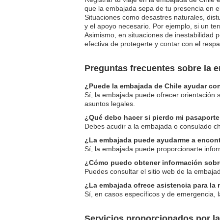
que la embajada sepa de tu presencia en el
Situaciones como desastres naturales, distu
y el apoyo necesario. Por ejemplo, si un t
Asimismo, en situaciones de inestabilidad p
efectiva de protegerte y contar con el respa
Preguntas frecuentes sobre la 
¿Puede la embajada de Chile ayudar con
Sí, la embajada puede ofrecer orientación 
asuntos legales.
¿Qué debo hacer si pierdo mi pasaport
Debes acudir a la embajada o consulado chi
¿La embajada puede ayudarme a encont
Sí, la embajada puede proporcionarte infor
¿Cómo puedo obtener información sobre 
Puedes consultar el sitio web de la embaja
¿La embajada ofrece asistencia para la 
Sí, en casos específicos y de emergencia, 
Servicios proporcionados por l