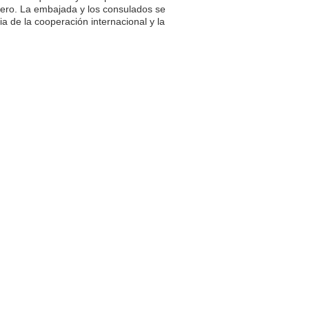
anjero. La embajada y los consulados se
a de la cooperación internacional y la