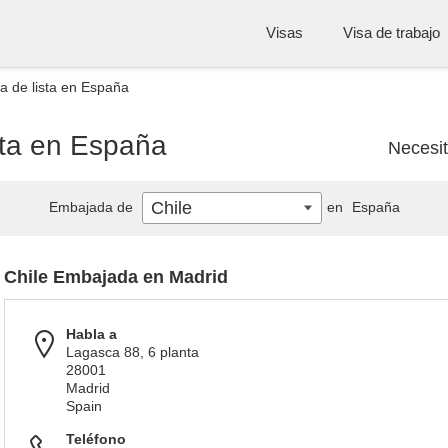
Visas
Visa de trabajo
a de lista en España
sta en España
Necesi
Chile
Embajada de
en
España
Chile Embajada en Madrid
Habla a
Lagasca 88, 6 planta
28001
Madrid
Spain
Teléfono