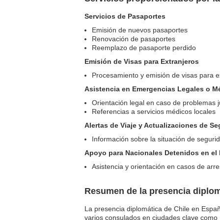
Servicios de Pasaportes
Emisión de nuevos pasaportes
Renovación de pasaportes
Reemplazo de pasaporte perdido
Emisión de Visas para Extranjeros
Procesamiento y emisión de visas para ex
Asistencia en Emergencias Legales o M
Orientación legal en caso de problemas j
Referencias a servicios médicos locales
Alertas de Viaje y Actualizaciones de S
Información sobre la situación de segurid
Apoyo para Nacionales Detenidos en el 
Asistencia y orientación en casos de arr
Resumen de la presencia diplom
La presencia diplomática de Chile en Españ
varios consulados en ciudades clave como B