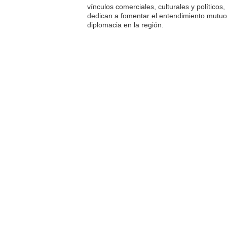
vínculos comerciales, culturales y político
dedican a fomentar el entendimiento mutuo y
diplomacia en la región.