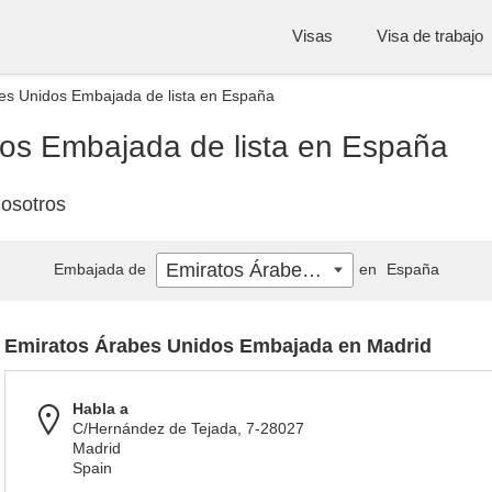
Visas
Visa de trabajo
es Unidos Embajada de lista en España
os Embajada de lista en España
osotros
Emiratos Árabes Unidos
Embajada de
en
España
Emiratos Árabes Unidos Embajada en Madrid
Habla a
C/Hernández de Tejada, 7-28027
Madrid
Spain