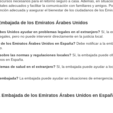
 recursos necesarios para el retorno seguro a casa. Además, en situac
les adecuados y facilitar la comunicación con familiares y amigos. Por 
ención adecuada y asegurar el bienestar de los ciudadanos de los Emira
Embajada de los Emiratos Árabes Unidos
bes Unidos ayudar en problemas legales en el extranjero?
Sí, la 
ales, pero no puede intervenir directamente en la justicia local.
e de los Emiratos Árabes Unidos en España?
Debe notificar a la em
o.
obre las normas y regulaciones locales?
Sí, la embajada puede ofr
anos en España.
lemas de salud en el extranjero?
Sí, la embajada puede ayudar a loca
a embajada?
La embajada puede ayudar en situaciones de emergencia,
a Embajada de los Emiratos Árabes Unidos en Españ