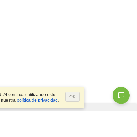
 Al continuar utilizando este
OK
a nuestra
política de privacidad
.
¿Preguntas?
Mapa del Sitio