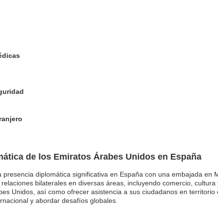
édicas
eguridad
ranjero
ática de los Emiratos Árabes Unidos en España
presencia diplomática significativa en España con una embajada en M
elaciones bilaterales en diversas áreas, incluyendo comercio, cultur
bes Unidos, así como ofrecer asistencia a sus ciudadanos en territorio
ernacional y abordar desafíos globales.