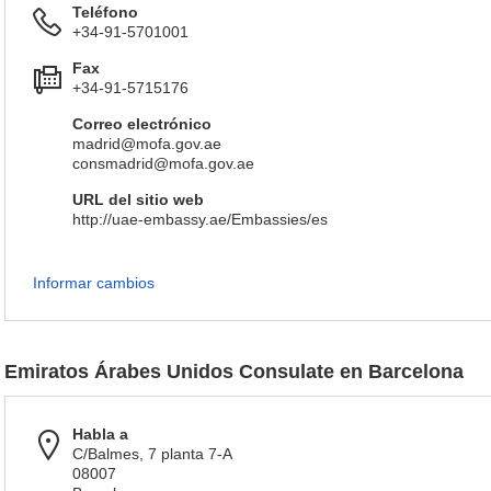
Teléfono
+34-91-5701001
Fax
+34-91-5715176
Correo electrónico
madrid@mofa.gov.ae
consmadrid@mofa.gov.ae
URL del sitio web
http://uae-embassy.ae/Embassies/es
Informar cambios
Emiratos Árabes Unidos Consulate en Barcelona
Habla a
C/Balmes, 7 planta 7-A
08007