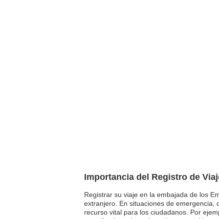
Importancia del Registro de Via
Registrar su viaje en la embajada de los E
extranjero. En situaciones de emergencia, 
recurso vital para los ciudadanos. Por eje