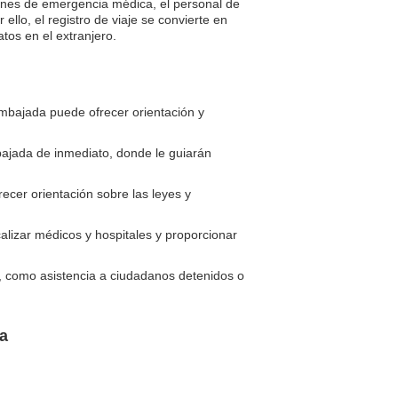
iones de emergencia médica, el personal de
ello, el registro de viaje se convierte en
tos en el extranjero.
embajada puede ofrecer orientación y
bajada de inmediato, donde le guiarán
ecer orientación sobre las leyes y
lizar médicos y hospitales y proporcionar
 como asistencia a ciudadanos detenidos o
a