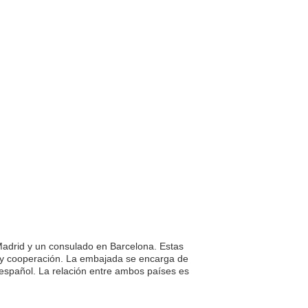
adrid y un consulado en Barcelona. Estas
a y cooperación. La embajada se encarga de
 español. La relación entre ambos países es