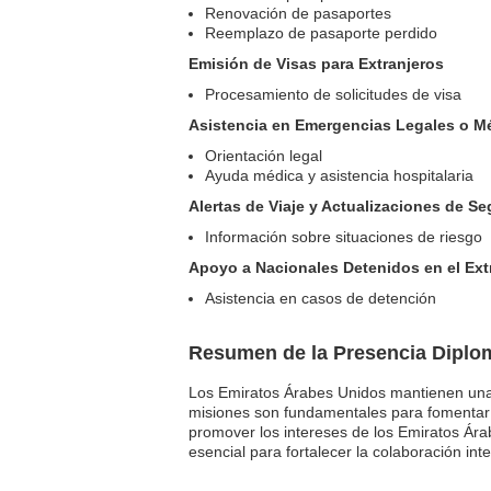
Renovación de pasaportes
Reemplazo de pasaporte perdido
Emisión de Visas para Extranjeros
Procesamiento de solicitudes de visa
Asistencia en Emergencias Legales o M
Orientación legal
Ayuda médica y asistencia hospitalaria
Alertas de Viaje y Actualizaciones de S
Información sobre situaciones de riesgo
Apoyo a Nacionales Detenidos en el Ext
Asistencia en casos de detención
Resumen de la Presencia Diplom
Los Emiratos Árabes Unidos mantienen una 
misiones son fundamentales para fomentar r
promover los intereses de los Emiratos Ára
esencial para fortalecer la colaboración int