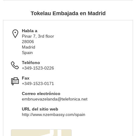
Tokelau Embajada en Madrid
Habla a
Pinar 7, 3rd floor
28006
Madrid
Spain
Teléfono
+349-1523-0226
Fax
+349-1523-0171
Correo electrónico
embnuevazelanda@telefonica.net
URL del sitio web
http://www.nzembassy.com/spain