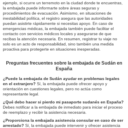
ejemplo, si ocurre un terremoto en la ciudad donde te encuentras,
la embajada puede informarte sobre áreas seguras y
procedimientos de evacuación. Asimismo, en situaciones de
inestabilidad política, el registro asegura que las autoridades
puedan asistirte rápidamente si necesitas apoyo. En caso de
emergencias médicas, la embajada también puede facilitar el
contacto con servicios médicos locales y asegurarse de que
recibas la atención necesaria. En resumen, registrar tu viaje no
solo es un acto de responsabilidad, sino también una medida
proactiva para protegerte en situaciones inesperadas.
Preguntas frecuentes sobre la embajada de Sudán en
España
¿Puede la embajada de Sudán ayudar en problemas legales
en el extranjero?
Sí, la embajada puede ofrecer apoyo y
orientación en cuestiones legales, pero no actúa como
representante legal.
¿Qué debo hacer si pierdo mi pasaporte sudanés en España?
Debes notificar a la embajada de inmediato para iniciar el proceso
de reemplazo y recibir la asistencia necesaria.
¿Proporciona la embajada asistencia consular en caso de ser
arrestado?
Sí, la embajada puede intervenir y ofrecer asistencia