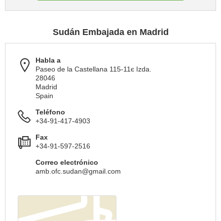
Sudán Embajada en Madrid
Habla a
Paseo de la Castellana 115-11є Izda.
28046
Madrid
Spain
Teléfono
+34-91-417-4903
Fax
+34-91-597-2516
Correo electrónico
amb.ofc.sudan@gmail.com