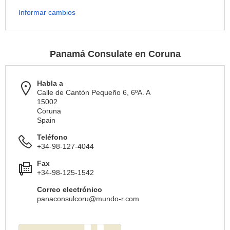
Informar cambios
Panamá Consulate en Coruna
Habla a
Calle de Cantón Pequeño 6, 6ºA. A
15002
Coruna
Spain
Teléfono
+34-98-127-4044
Fax
+34-98-125-1542
Correo electrónico
panaconsulcoru@mundo-r.com