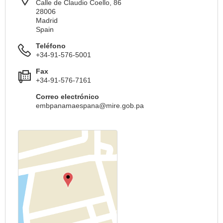
Calle de Claudio Coello, 86
28006
Madrid
Spain
Teléfono
+34-91-576-5001
Fax
+34-91-576-7161
Correo electrónico
embpanamaespana@mire.gob.pa