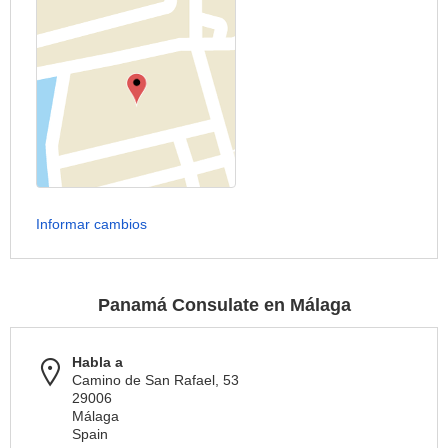
Informar cambios
Panamá Consulate en Málaga
Habla a
Camino de San Rafael, 53
29006
Málaga
Spain