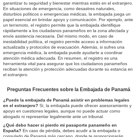
garantizar tu seguridad y bienestar mientras estés en el extranjero.
En situaciones de emergencia, como desastres naturales,
disturbios políticos o emergencias médicas, la embajada juega un
papel esencial en brindar apoyo y comunicación. Por ejemplo, ante
un terremoto, el registro permite que la embajada identifique
rápidamente a los ciudadanos panameños en la zona afectada y
envíe asistencia necesaria. Del mismo modo, en caso de
inestabilidad política, el registro permite acceso a información
actualizada y protocolos de evacuación. Además, si sufres una
emergencia médica, la embajada puede ayudarte a coordinar
atención médica adecuada. En resumen, el registro es una
herramienta vital para asegurar que los ciudadanos panameños
reciban la atención y protección adecuadas durante su estancia en
el extranjero.
Preguntas Frecuentes sobre la Embajada de Panamá
¿Puede la embajada de Panamá asistir en problemas legales
en el extranjero?
Sí, la embajada puede ofrecer asesoramiento y
apoyo en cuestiones legales, aunque no puede actuar como
abogado ni representar legalmente ante un tribunal.
¿Qué debo hacer si pierdo mi pasaporte panameño en
España?
En caso de pérdida, debes acudir a la embajada o
consulado de Panamá más cercano, donde te proporcionarán