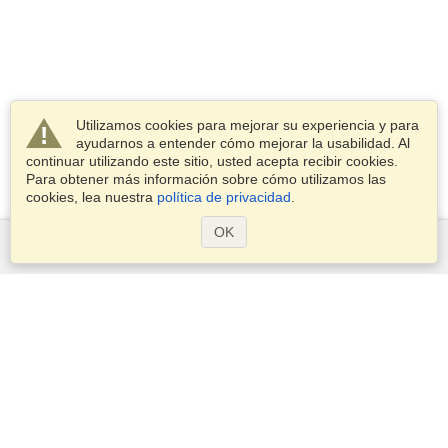
Utilizamos cookies para mejorar su experiencia y para
ayudarnos a entender cómo mejorar la usabilidad. Al
continuar utilizando este sitio, usted acepta recibir cookies.
Para obtener más información sobre cómo utilizamos las
cookies, lea nuestra
política de privacidad
.
OK
Servicios
Postularse para obtener la visa
Compruebe los requisitos de visado
Información aduanera
Embajadas y Consulados