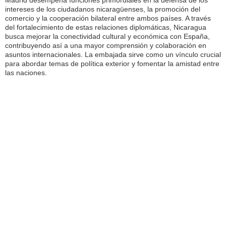
Madrid desempeña funciones primordiales en la defensa de los
intereses de los ciudadanos nicaragüenses, la promoción del
comercio y la cooperación bilateral entre ambos países. A través
del fortalecimiento de estas relaciones diplomáticas, Nicaragua
busca mejorar la conectividad cultural y económica con España,
contribuyendo así a una mayor comprensión y colaboración en
asuntos internacionales. La embajada sirve como un vínculo crucial
para abordar temas de política exterior y fomentar la amistad entre
las naciones.