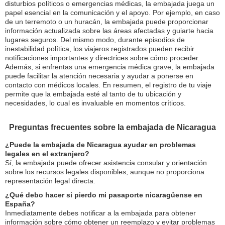
disturbios políticos o emergencias médicas, la embajada juega un
papel esencial en la comunicación y el apoyo. Por ejemplo, en caso
de un terremoto o un huracán, la embajada puede proporcionar
información actualizada sobre las áreas afectadas y guiarte hacia
lugares seguros. Del mismo modo, durante episodios de
inestabilidad política, los viajeros registrados pueden recibir
notificaciones importantes y directrices sobre cómo proceder.
Además, si enfrentas una emergencia médica grave, la embajada
puede facilitar la atención necesaria y ayudar a ponerse en
contacto con médicos locales. En resumen, el registro de tu viaje
permite que la embajada esté al tanto de tu ubicación y
necesidades, lo cual es invaluable en momentos críticos.
Preguntas frecuentes sobre la embajada de Nicaragua
¿Puede la embajada de Nicaragua ayudar en problemas
legales en el extranjero?
Sí, la embajada puede ofrecer asistencia consular y orientación
sobre los recursos legales disponibles, aunque no proporciona
representación legal directa.
¿Qué debo hacer si pierdo mi pasaporte nicaragüense en
España?
Inmediatamente debes notificar a la embajada para obtener
información sobre cómo obtener un reemplazo y evitar problemas