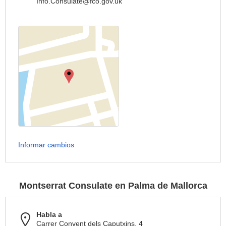
Info.Consulate@fco.gov.uk
Informar cambios
Montserrat Consulate en Palma de Mallorca
Habla a
Carrer Convent dels Caputxins, 4