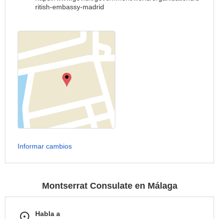
ritish-embassy-madrid
Informar cambios
Montserrat Consulate en Málaga
Habla a