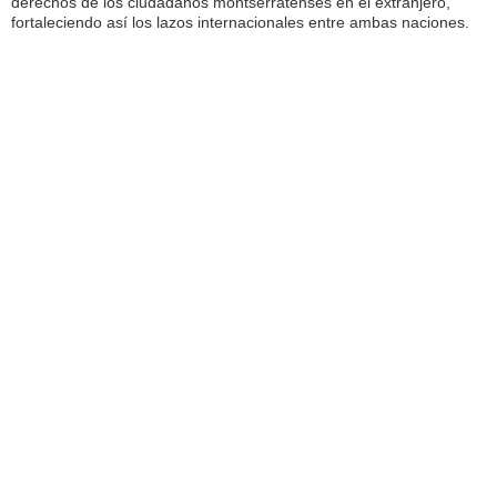
derechos de los ciudadanos montserratenses en el extranjero,
fortaleciendo así los lazos internacionales entre ambas naciones.