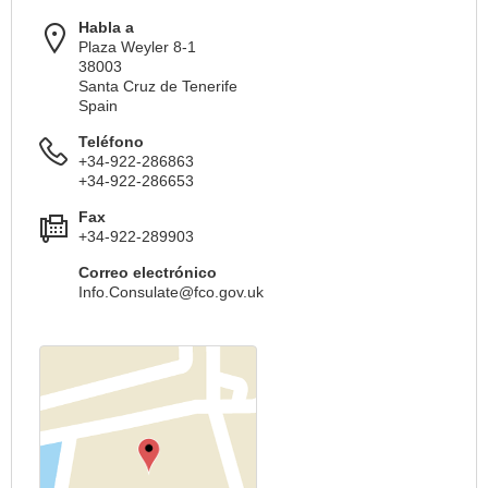
Habla a
Plaza Weyler 8-1
38003
Santa Cruz de Tenerife
Spain
Teléfono
+34-922-286863
+34-922-286653
Fax
+34-922-289903
Correo electrónico
Info.Consulate@fco.gov.uk