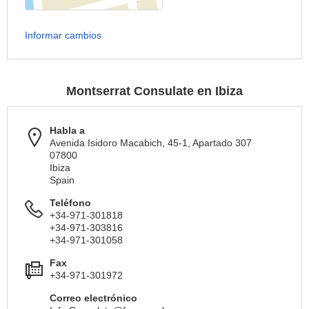
Informar cambios
Montserrat Consulate en Ibiza
Habla a
Avenida Isidoro Macabich, 45-1, Apartado 307
07800
Ibiza
Spain
Teléfono
+34-971-301818
+34-971-303816
+34-971-301058
Fax
+34-971-301972
Correo electrónico