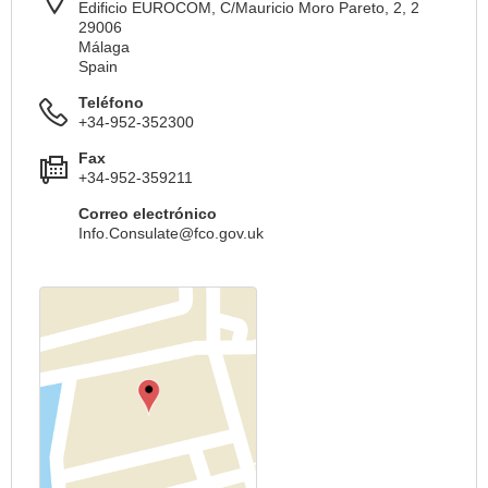
Edificio EUROCOM, C/Mauricio Moro Pareto, 2, 2
29006
Málaga
Spain
Teléfono
+34-952-352300
Fax
+34-952-359211
Correo electrónico
Info.Consulate@fco.gov.uk