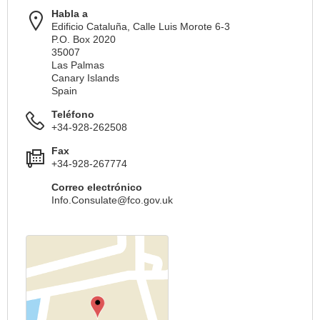
Habla a
Edificio Cataluña, Calle Luis Morote 6-3
P.O. Box 2020
35007
Las Palmas
Canary Islands
Spain
Teléfono
+34-928-262508
Fax
+34-928-267774
Correo electrónico
Info.Consulate@fco.gov.uk