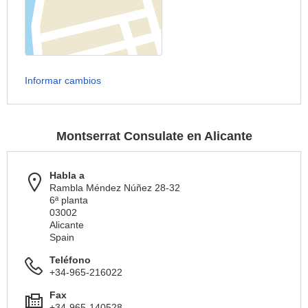
Informar cambios
Montserrat Consulate en Alicante
Habla a
Rambla Méndez Núñez 28-32
6ª planta
03002
Alicante
Spain
Teléfono
+34-965-216022
Fax
+34-965-140528