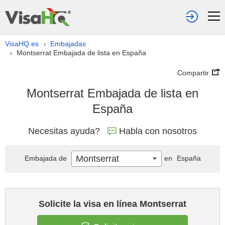
VisaHQ.es
Embajadas
›
Montserrat Embajada de lista en España
›
Compartir
Montserrat Embajada de lista en
España
Necesitas ayuda?
Habla con nosotros
Montserrat
Embajada de
en
España
Solicite la visa en línea Montserrat