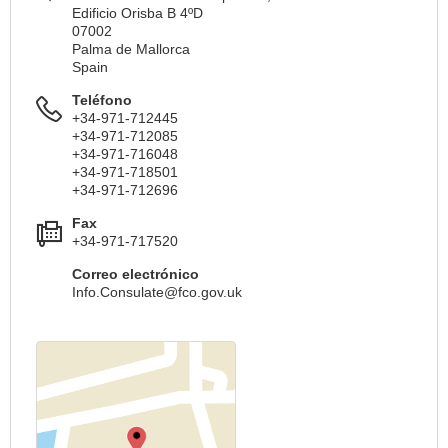
Edificio Orisba B 4ºD
07002
Palma de Mallorca
Spain
Teléfono
+34-971-712445
+34-971-712085
+34-971-716048
+34-971-718501
+34-971-712696
Fax
+34-971-717520
Correo electrónico
Info.Consulate@fco.gov.uk