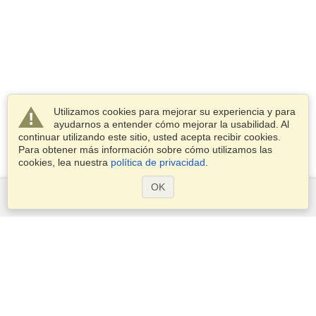
Utilizamos cookies para mejorar su experiencia y para
ayudarnos a entender cómo mejorar la usabilidad. Al
continuar utilizando este sitio, usted acepta recibir cookies.
Para obtener más información sobre cómo utilizamos las
cookies, lea nuestra
política de privacidad
.
OK
Servicios
Postularse para obtener la visa
Compruebe los requisitos de visado
Información aduanera