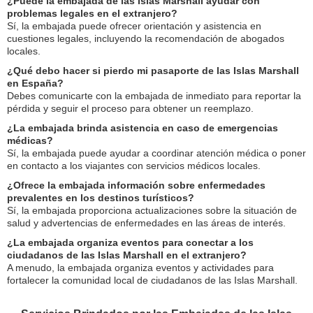
¿Puede la embajada de las Islas Marshall ayudar con
problemas legales en el extranjero?
Sí, la embajada puede ofrecer orientación y asistencia en
cuestiones legales, incluyendo la recomendación de abogados
locales.
¿Qué debo hacer si pierdo mi pasaporte de las Islas Marshall
en España?
Debes comunicarte con la embajada de inmediato para reportar la
pérdida y seguir el proceso para obtener un reemplazo.
¿La embajada brinda asistencia en caso de emergencias
médicas?
Sí, la embajada puede ayudar a coordinar atención médica o poner
en contacto a los viajantes con servicios médicos locales.
¿Ofrece la embajada información sobre enfermedades
prevalentes en los destinos turísticos?
Sí, la embajada proporciona actualizaciones sobre la situación de
salud y advertencias de enfermedades en las áreas de interés.
¿La embajada organiza eventos para conectar a los
ciudadanos de las Islas Marshall en el extranjero?
A menudo, la embajada organiza eventos y actividades para
fortalecer la comunidad local de ciudadanos de las Islas Marshall.