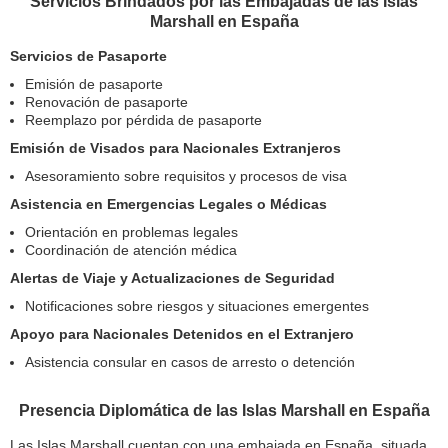
Servicios Brindados por las Embajadas de las Islas
Marshall en España
Servicios de Pasaporte
Emisión de pasaporte
Renovación de pasaporte
Reemplazo por pérdida de pasaporte
Emisión de Visados para Nacionales Extranjeros
Asesoramiento sobre requisitos y procesos de visa
Asistencia en Emergencias Legales o Médicas
Orientación en problemas legales
Coordinación de atención médica
Alertas de Viaje y Actualizaciones de Seguridad
Notificaciones sobre riesgos y situaciones emergentes
Apoyo para Nacionales Detenidos en el Extranjero
Asistencia consular en casos de arresto o detención
Presencia Diplomática de las Islas Marshall en España
Las Islas Marshall cuentan con una embajada en España, situada