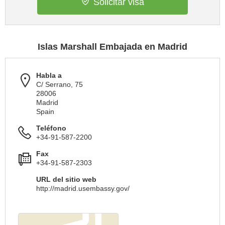
Solicitar visa
Islas Marshall Embajada en Madrid
Habla a
C/ Serrano, 75
28006
Madrid
Spain
Teléfono
+34-91-587-2200
Fax
+34-91-587-2303
URL del sitio web
http://madrid.usembassy.gov/