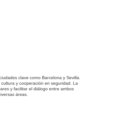
ciudades clave como Barcelona y Sevilla.
 cultura y cooperación en seguridad. La
res y facilitar el diálogo entre ambos
diversas áreas.