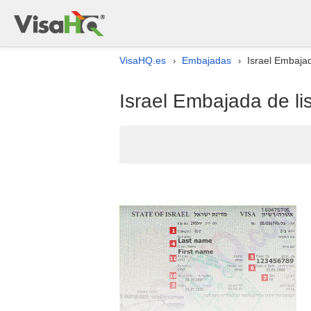
VisaHQ.es
Embajadas
Israel Embaja
›
›
Israel Embajada de l