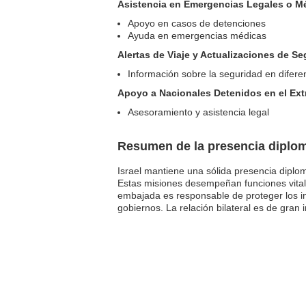
Asistencia en Emergencias Legales o M
Apoyo en casos de detenciones
Ayuda en emergencias médicas
Alertas de Viaje y Actualizaciones de S
Información sobre la seguridad en difere
Apoyo a Nacionales Detenidos en el Ext
Asesoramiento y asistencia legal
Resumen de la presencia diplom
Israel mantiene una sólida presencia dipl
Estas misiones desempeñan funciones vitale
embajada es responsable de proteger los int
gobiernos. La relación bilateral es de gran