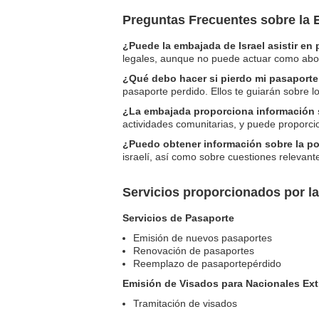
Preguntas Frecuentes sobre la 
¿Puede la embajada de Israel asistir en 
legales, aunque no puede actuar como abog
¿Qué debo hacer si pierdo mi pasaporte
pasaporte perdido. Ellos te guiarán sobre 
¿La embajada proporciona información s
actividades comunitarias, y puede proporcio
¿Puedo obtener información sobre la pol
israelí, así como sobre cuestiones relevante
Servicios proporcionados por l
Servicios de Pasaporte
Emisión de nuevos pasaportes
Renovación de pasaportes
Reemplazo de pasaportepérdido
Emisión de Visados para Nacionales Ext
Tramitación de visados