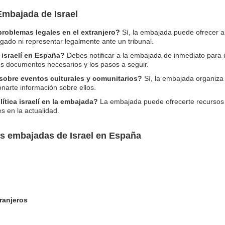
Embajada de Israel
problemas legales en el extranjero?
Sí, la embajada puede ofrecer 
ado ni representar legalmente ante un tribunal.
 israelí en España?
Debes notificar a la embajada de inmediato para i
los documentos necesarios y los pasos a seguir.
obre eventos culturales y comunitarios?
Sí, la embajada organiza
narte información sobre ellos.
ítica israelí en la embajada?
La embajada puede ofrecerte recursos y l
s en la actualidad.
as embajadas de Israel en España
ranjeros