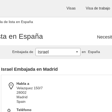
Visas
Visa de trabajo
da de lista en España
ista en España
Necesi
Israel
Embajada de
en
España
Israel Embajada en Madrid
Habla a
Velazquez 150/7
28002
Madrid
Spain
Teléfono