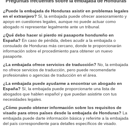
Preguntas frecuentes sobre la embajada de Honduras
¿Puede la embajada de Honduras asistir en problemas legales
en el extranjero?
Sí, la embajada puede ofrecer asesoramiento y
apoyo en cuestiones legales, aunque no puede actuar como
abogado ni representar legalmente ante un tribunal.
¿Qué debo hacer si pierdo mi pasaporte hondureño en
España?
En caso de pérdida, debes acudir a la embajada o
consulado de Honduras más cercano, donde te proporcionarán
información sobre el procedimiento para obtener un nuevo
pasaporte.
¿La embajada ofrece servicios de traducción?
No, la embajada
no ofrece servicios de traducción, pero puede recomendarte
profesionales o agencias de traducción en el área.
¿La embajada puede ayudarme a encontrar un abogado en
España?
Sí, la embajada puede proporcionarte una lista de
abogados que hablen español y que puedan asistirte con tus
necesidades legales.
¿Cómo puedo obtener información sobre los requisitos de
visado para otros países desde la embajada de Honduras?
La
embajada puede darte información básica y referirte a la embajada
del país correspondiente para detalles específicos de visado.