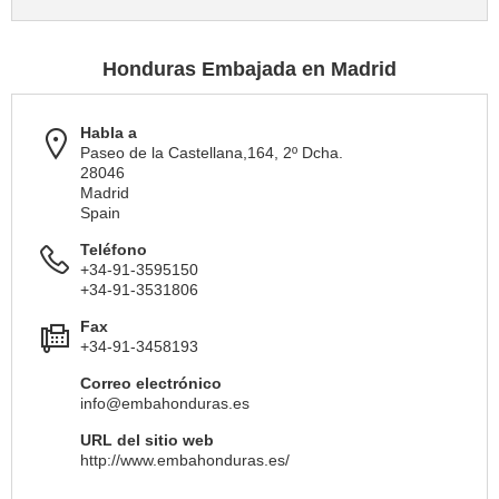
Honduras Embajada en Madrid
Habla a
Paseo de la Castellana,164, 2º Dcha.
28046
Madrid
Spain
Teléfono
+34-91-3595150
+34-91-3531806
Fax
+34-91-3458193
Correo electrónico
info@embahonduras.es
URL del sitio web
http://www.embahonduras.es/