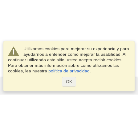
Utilizamos cookies para mejorar su experiencia y para
ayudarnos a entender cómo mejorar la usabilidad. Al
continuar utilizando este sitio, usted acepta recibir cookies.
Para obtener más información sobre cómo utilizamos las
cookies, lea nuestra
política de privacidad
.
OK
Servicios
Postularse para obtener la visa
Compruebe los requisitos de visado
Información aduanera