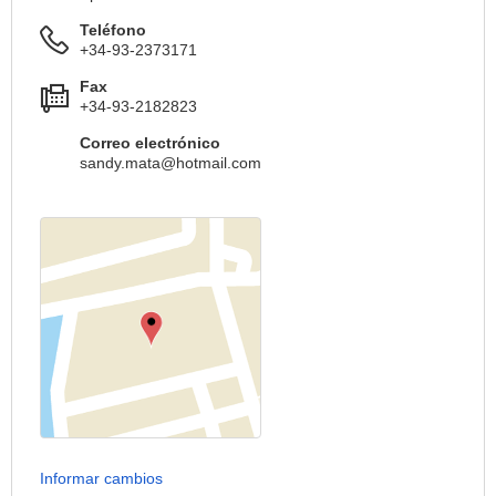
Teléfono
+34-93-2373171
Fax
+34-93-2182823
Correo electrónico
sandy.mata@hotmail.com
Informar cambios