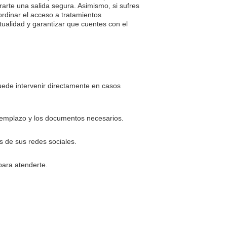
rarte una salida segura. Asimismo, si sufres
rdinar el acceso a tratamientos
ualidad y garantizar que cuentes con el
uede intervenir directamente en casos
reemplazo y los documentos necesarios.
s de sus redes sociales.
para atenderte.