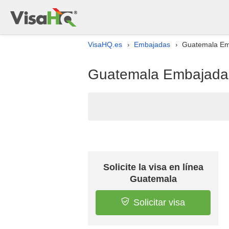
VisaHQ.es
Embajadas
Guatemala Emb
›
›
Guatemala Embajada 
Solicite la visa en línea
Guatemala
Solicitar visa