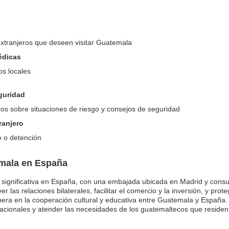
extranjeros que deseen visitar Guatemala
édicas
s locales
eguridad
s sobre situaciones de riesgo y consejos de seguridad
ranjero
o o detención
emala en España
 significativa en España, con una embajada ubicada en Madrid y cons
las relaciones bilaterales, facilitar el comercio y la inversión, y pro
era en la cooperación cultural y educativa entre Guatemala y España.
rnacionales y atender las necesidades de los guatemaltecos que residen