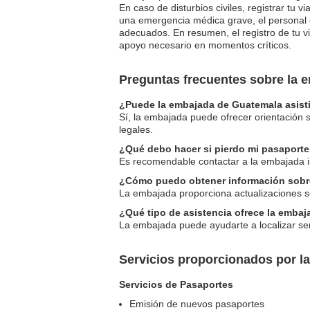
En caso de disturbios civiles, registrar tu
una emergencia médica grave, el personal d
adecuados. En resumen, el registro de tu v
apoyo necesario en momentos críticos.
Preguntas frecuentes sobre la
¿Puede la embajada de Guatemala asistir
Sí, la embajada puede ofrecer orientación 
legales.
¿Qué debo hacer si pierdo mi pasaport
Es recomendable contactar a la embajada i
¿Cómo puedo obtener información sobr
La embajada proporciona actualizaciones so
¿Qué tipo de asistencia ofrece la emba
La embajada puede ayudarte a localizar ser
Servicios proporcionados por 
Servicios de Pasaportes
Emisión de nuevos pasaportes