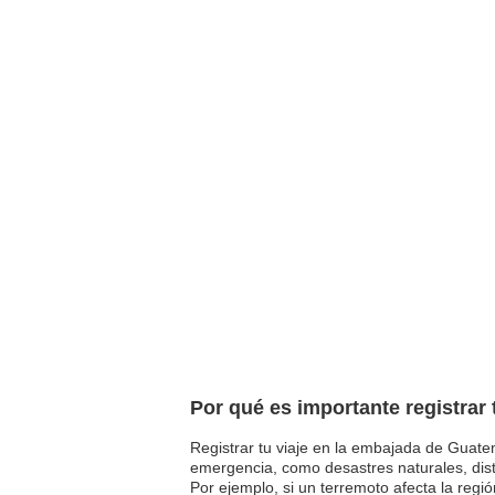
Por qué es importante registrar
Registrar tu viaje en la embajada de Guatem
emergencia, como desastres naturales, dist
Por ejemplo, si un terremoto afecta la regi