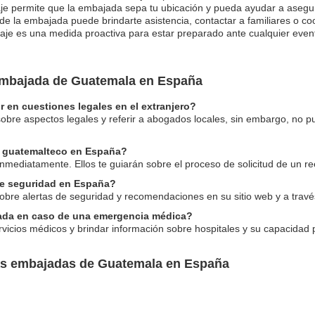
 viaje permite que la embajada sepa tu ubicación y pueda ayudar a asegu
e la embajada puede brindarte asistencia, contactar a familiares o coo
iaje es una medida proactiva para estar preparado ante cualquier event
 embajada de Guatemala en España
 en cuestiones legales en el extranjero?
sobre aspectos legales y referir a abogados locales, sin embargo, no p
e guatemalteco en España?
nmediatamente. Ellos te guiarán sobre el proceso de solicitud de un 
e seguridad en España?
bre alertas de seguridad y recomendaciones en su sitio web y a travé
jada en caso de una emergencia médica?
vicios médicos y brindar información sobre hospitales y su capacidad 
las embajadas de Guatemala en España