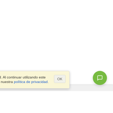
 Al continuar utilizando este
OK
a nuestra
política de privacidad
.
¿Preguntas?
Mapa del Sitio