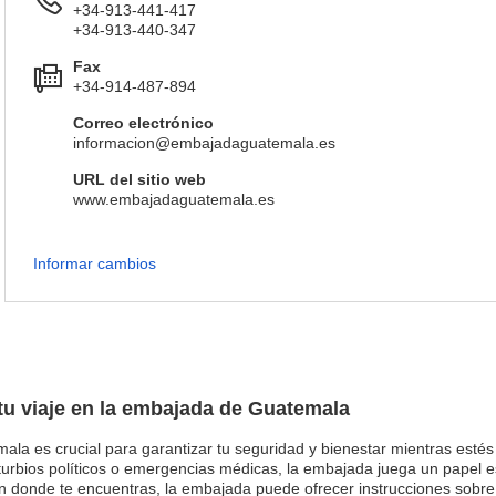
+34-913-441-417
+34-913-440-347
Fax
+34-914-487-894
Correo electrónico
informacion@embajadaguatemala.es
URL del sitio web
www.embajadaguatemala.es
Informar cambios
 tu viaje en la embajada de Guatemala
ala es crucial para garantizar tu seguridad y bienestar mientras estés 
urbios políticos o emergencias médicas, la embajada juega un papel e
ón donde te encuentras, la embajada puede ofrecer instrucciones sobre 