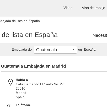
Visas
Visa de trabajo
ajada de lista en España
de lista en España
Necesi
Guatemala
Embajada de
en
España
Guatemala Embajada en Madrid
Habla a
Calle Fernando El Santo No. 27
28010
Madrid
Spain
Teléfono