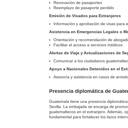
Renovación de pasaportes
Reemplazo de pasaporte perdido
Emisión de Visados para Extranjeros
Información y aprobación de visas para 
Asistencia en Emergencias Legales o M
Orientación y recomendación de abogado
Facilitar el acceso a servicios médicos
Alertas de Viaje y Actualizaciones de S
Comunicar a los ciudadanos guatemalteco
Apoyo a Nacionales Detenidos en el Ext
Asesoría y asistencia en casos de arrest
Presencia diplomática de Guat
Guatemala tiene una presencia diplomática
Sevilla. La embajada se encarga de promover 
guatemaltecos en el extranjero. Además, op
fundamental para fortalecer los lazos inte