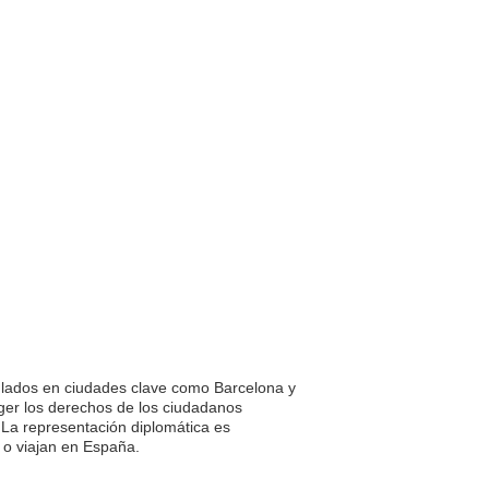
ulados en ciudades clave como Barcelona y
teger los derechos de los ciudadanos
 La representación diplomática es
 o viajan en España.