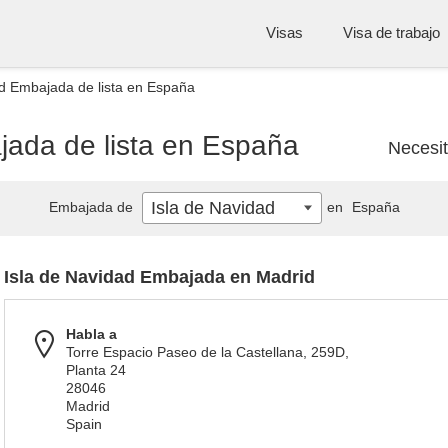
Visas
Visa de trabajo
ad Embajada de lista en España
jada de lista en España
Necesi
Isla de Navidad
Embajada de
en
España
Isla de Navidad Embajada en Madrid
Habla a
Torre Espacio Paseo de la Castellana, 259D,
Planta 24
28046
Madrid
Spain