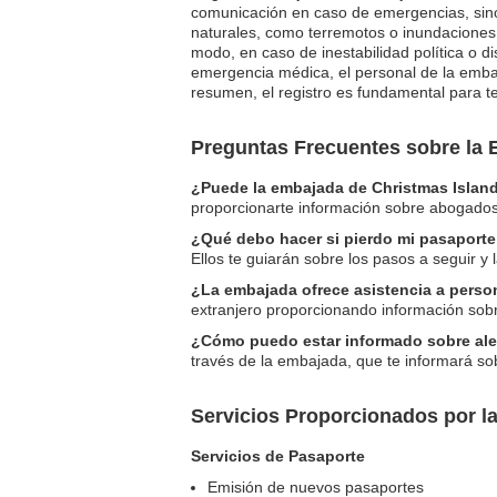
comunicación en caso de emergencias, sino
naturales, como terremotos o inundaciones,
modo, en caso de inestabilidad política o d
emergencia médica, el personal de la embaj
resumen, el registro es fundamental para te
Preguntas Frecuentes sobre la 
¿Puede la embajada de Christmas Island
proporcionarte información sobre abogados 
¿Qué debo hacer si pierdo mi pasaporte
Ellos te guiarán sobre los pasos a seguir 
¿La embajada ofrece asistencia a perso
extranjero proporcionando información sob
¿Cómo puedo estar informado sobre aler
través de la embajada, que te informará so
Servicios Proporcionados por l
Servicios de Pasaporte
Emisión de nuevos pasaportes