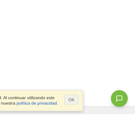
 Al continuar utilizando este
OK
a nuestra
política de privacidad
.
¿Preguntas?
Mapa del Sitio