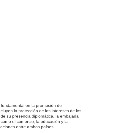
 fundamental en la promoción de
cluyen la protección de los intereses de los
s de su presencia diplomática, la embajada
 como el comercio, la educación y la
elaciones entre ambos países.