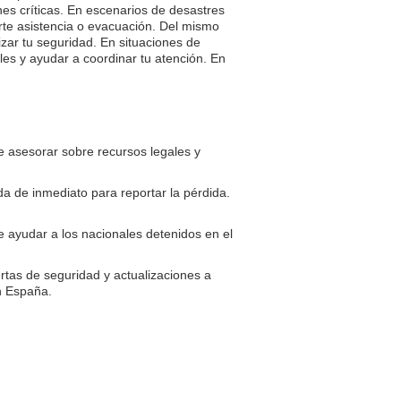
s críticas. En escenarios de desastres
rte asistencia o evacuación. Del mismo
izar tu seguridad. En situaciones de
es y ayudar a coordinar tu atención. En
 asesorar sobre recursos legales y
 de inmediato para reportar la pérdida.
 ayudar a los nacionales detenidos en el
ertas de seguridad y actualizaciones a
n España.