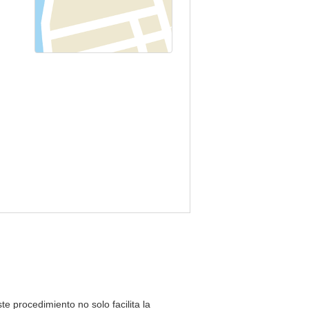
te procedimiento no solo facilita la