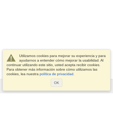
Utilizamos cookies para mejorar su experiencia y para
ayudarnos a entender cómo mejorar la usabilidad. Al
continuar utilizando este sitio, usted acepta recibir cookies.
Para obtener más información sobre cómo utilizamos las
cookies, lea nuestra
política de privacidad
.
OK
Servicios
Postularse para obtener la visa
Compruebe los requisitos de visado