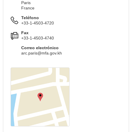
Paris
France
Teléfono
+33-1-4503-4720
Fax
+33-1-4503-4740
Correo electrónico
arc.paris@mfa.gov.kh