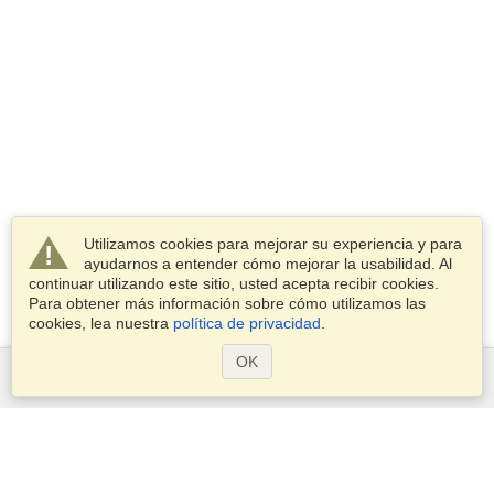
Utilizamos cookies para mejorar su experiencia y para
ayudarnos a entender cómo mejorar la usabilidad. Al
continuar utilizando este sitio, usted acepta recibir cookies.
Para obtener más información sobre cómo utilizamos las
cookies, lea nuestra
política de privacidad
.
OK
Servicios
Postularse para obtener la visa
Compruebe los requisitos de visado