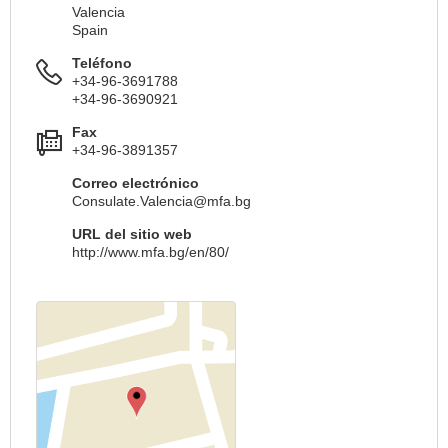
Valencia
Spain
Teléfono
+34-96-3691788
+34-96-3690921
Fax
+34-96-3891357
Correo electrónico
Consulate.Valencia@mfa.bg
URL del sitio web
http://www.mfa.bg/en/80/