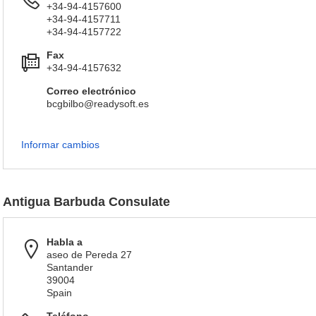
+34-94-4157600
+34-94-4157711
+34-94-4157722
Fax
+34-94-4157632
Correo electrónico
bcgbilbo@readysoft.es
Informar cambios
Antigua Barbuda Consulate
Habla a
aseo de Pereda 27
Santander
39004
Spain