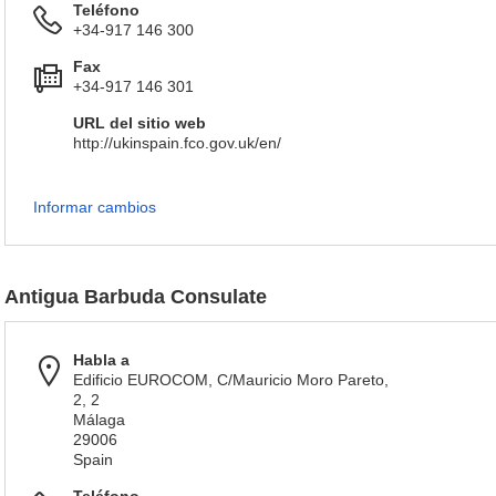
Teléfono
+34-917 146 300
Fax
+34-917 146 301
URL del sitio web
http://ukinspain.fco.gov.uk/en/
Informar cambios
Antigua Barbuda Consulate
Habla a
Edificio EUROCOM, C/Mauricio Moro Pareto,
2, 2
Málaga
29006
Spain