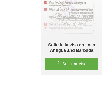
Solicite la visa en línea
Antigua and Barbuda
Solicitar visa