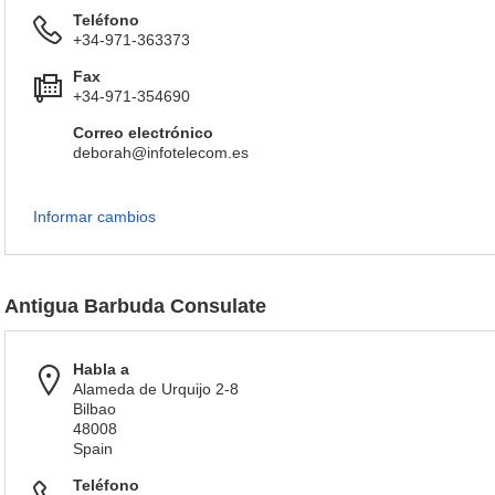
Teléfono
+34-971-363373
Fax
+34-971-354690
Correo electrónico
deborah@infotelecom.es
Informar cambios
Antigua Barbuda Consulate
Habla a
Alameda de Urquijo 2-8
Bilbao
48008
Spain
Teléfono