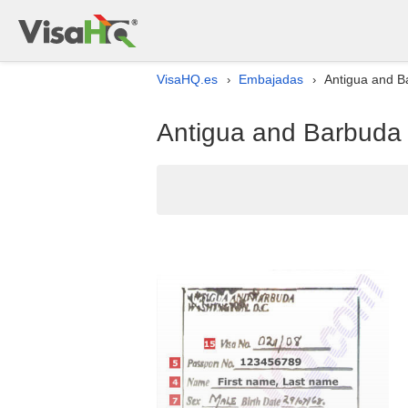
VisaHQ.es
Embajadas
Antigua and B
›
›
Antigua and Barbuda 