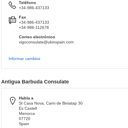
Teléfono
+34-986-437133
Fax
+34-986-437133
+34-986-112678
Correo electrónico
vigoconsulate@ukinspain.com
Informar cambios
Antigua Barbuda Consulate
Habla a
St Casa Nova, Cami de Biniatap 30
Es Castell
Menorca
07720
Spain