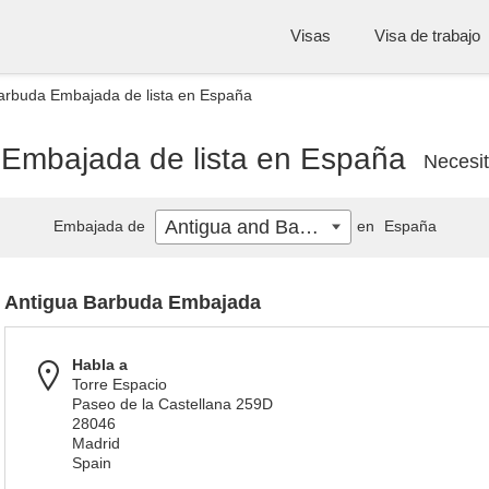
Visas
Visa de trabajo
arbuda Embajada de lista en España
Embajada de lista en España
Necesi
Antigua and Barbuda
Embajada de
en
España
Antigua Barbuda Embajada
Habla a
Torre Espacio
Paseo de la Castellana 259D
28046
Madrid
Spain