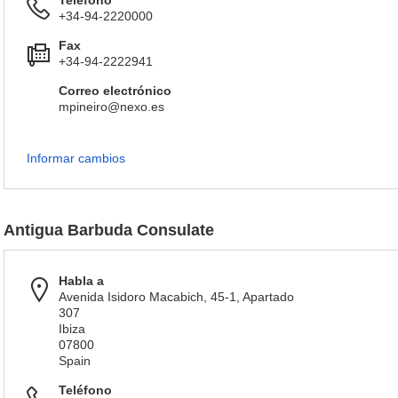
Teléfono
+34-94-2220000
Fax
+34-94-2222941
Correo electrónico
mpineiro@nexo.es
Informar cambios
Antigua Barbuda Consulate
Habla a
Avenida Isidoro Macabich, 45-1, Apartado
307
Ibiza
07800
Spain
Teléfono