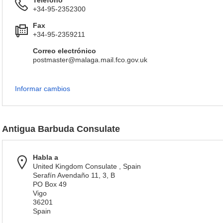
Teléfono
+34-95-2352300
Fax
+34-95-2359211
Correo electrónico
postmaster@malaga.mail.fco.gov.uk
Informar cambios
Antigua Barbuda Consulate
Habla a
United Kingdom Consulate , Spain
Serafín Avendaño 11, 3, B
PO Box 49
Vigo
36201
Spain