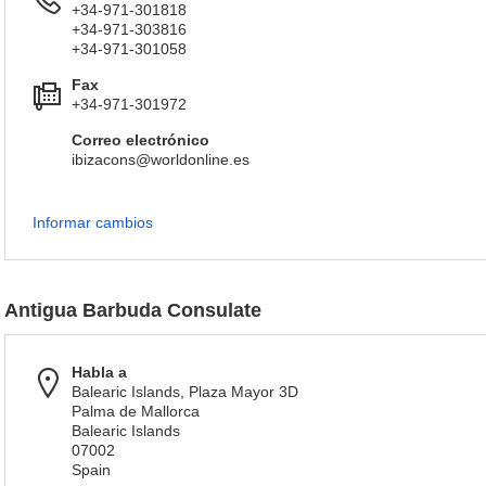
+34-971-301818
+34-971-303816
+34-971-301058
Fax
+34-971-301972
Correo electrónico
ibizacons@worldonline.es
Informar cambios
Antigua Barbuda Consulate
Habla a
Balearic Islands, Plaza Mayor 3D
Palma de Mallorca
Balearic Islands
07002
Spain