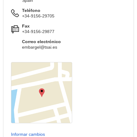
Spain
Teléfono
+34-9156-29705
Fax
+34-9156-29877
Correo electrónico
embargel@tsai.es
Informar cambios