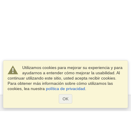
Utilizamos cookies para mejorar su experiencia y para
ayudarnos a entender cómo mejorar la usabilidad. Al
continuar utilizando este sitio, usted acepta recibir cookies.
Para obtener más información sobre cómo utilizamos las
cookies, lea nuestra
política de privacidad
.
OK
Servicios
Postularse para obtener la visa